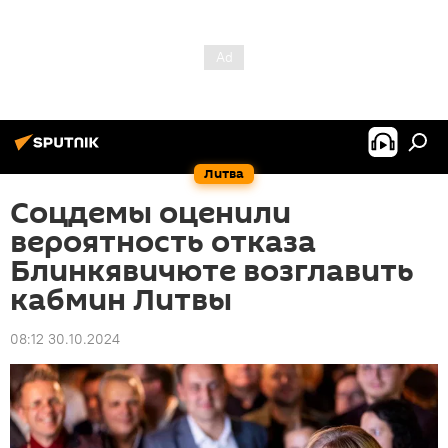
Литва
Соцдемы оценили
вероятность отказа
Блинкявичюте возглавить
кабмин Литвы
08:12 30.10.2024