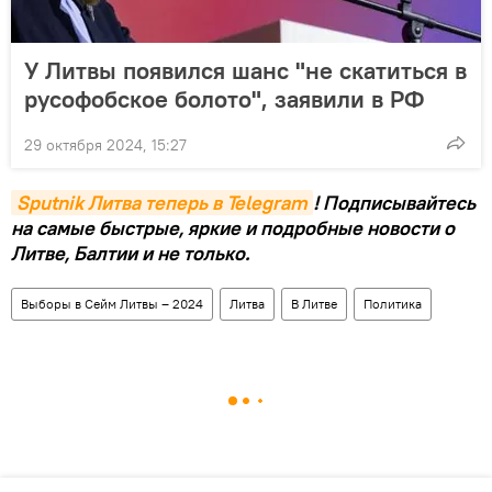
У Литвы появился шанс "не скатиться в
русофобское болото", заявили в РФ
29 октября 2024, 15:27
Sputnik Литва теперь в Telegram
! Подписывайтесь
на самые быстрые, яркие и подробные новости о
Литве, Балтии и не только.
Выборы в Сейм Литвы – 2024
Литва
В Литве
Политика