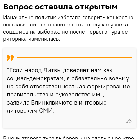
Вопрос оставила открытым
Изначально политик избегала говорить конкретно,
возглавит ли она правительство в случае успеха
соцдемов на выборах, но после первого тура ее
риторика изменилась.
"Если народ Литвы доверяет нам как
социал-демократам, я обязательно возьму
на себя ответственность за формирование
правительства и руководство им", —
заявила Блинкявичюте в интервью
литовским СМИ.
В ночь второго тура выборов и на следующее утро