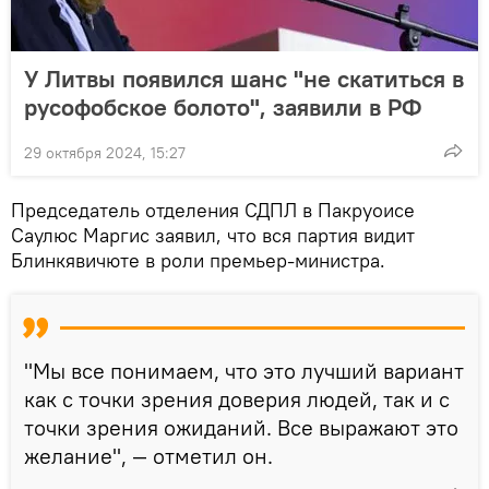
У Литвы появился шанс "не скатиться в
русофобское болото", заявили в РФ
29 октября 2024, 15:27
Председатель отделения СДПЛ в Пакруоисе
Саулюс Маргис заявил, что вся партия видит
Блинкявичюте в роли премьер-министра.
"Мы все понимаем, что это лучший вариант
как с точки зрения доверия людей, так и с
точки зрения ожиданий. Все выражают это
желание", — отметил он.