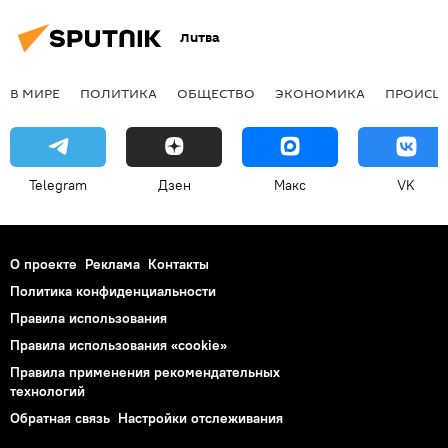
Литва
В МИРЕ
ПОЛИТИКА
ОБЩЕСТВО
ЭКОНОМИКА
ПРОИСШ
Telegram
Дзен
Макс
VK
О проекте
Реклама
Контакты
Политика конфиденциальности
Правила использования
Правила использования «cookie»
Правила применения рекомендательных
технологий
Обратная связь
Настройки отслеживания