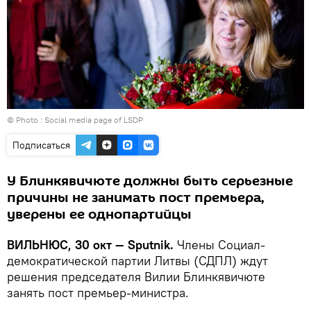
© Photo : Social media page of LSDP
Подписаться
У Блинкявичюте должны быть серьезные
причины не занимать пост премьера,
уверены ее однопартийцы
ВИЛЬНЮС, 30 окт — Sputnik.
Члены Социал-
демократической партии Литвы (СДПЛ) ждут
решения председателя Вилии Блинкявичюте
занять пост премьер-министра.