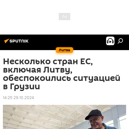
Литва
Несколько стран ЕС,
включая Литву,
обеспокоились ситуацией
в Грузии
14:25 29.10.2024