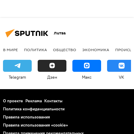
Литва
В МИРЕ
ПОЛИТИКА
ОБЩЕСТВО
ЭКОНОМИКА
ПРОИСШ
Telegram
Дзен
Макс
VK
О проекте
Реклама
Контакты
Политика конфиденциальности
Правила использования
Правила использования «cookie»
Правила применения рекомендательных