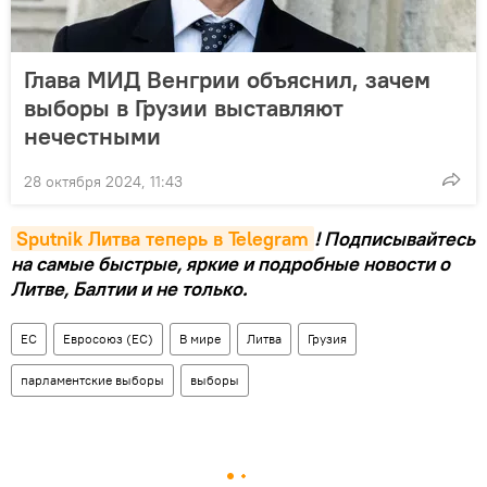
Глава МИД Венгрии объяснил, зачем
выборы в Грузии выставляют
нечестными
28 октября 2024, 11:43
Sputnik Литва теперь в Telegram
! Подписывайтесь
на самые быстрые, яркие и подробные новости о
Литве, Балтии и не только.
ЕС
Евросоюз (ЕС)
В мире
Литва
Грузия
парламентские выборы
выборы