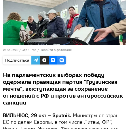
© Sputnik / Стрингер
/
Перейти в фотобанк
Подписаться
На парламентских выборах победу
одержала правящая партия "Грузинская
мечта", выступающая за сохранение
отношений с РФ и против антироссийских
санкций
ВИЛЬНЮС, 29 окт – Sputnik.
Министры от стран
ЕС по делам Европы, в том числе Литвы, ФРГ,
Чехии, Дании, Эстонии, Финляндии заявили, что