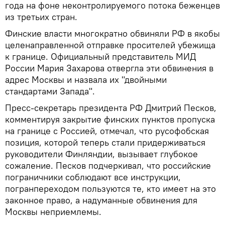
года на фоне неконтролируемого потока беженцев
из третьих стран.
Финские власти многократно обвиняли РФ в якобы
целенаправленной отправке просителей убежища
к границе. Официальный представитель МИД
России Мария Захарова отвергла эти обвинения в
адрес Москвы и назвала их "двойными
стандартами Запада".
Пресс-секретарь президента РФ Дмитрий Песков,
комментируя закрытие финских пунктов пропуска
на границе с Россией, отмечал, что русофобская
позиция, которой теперь стали придерживаться
руководители Финляндии, вызывает глубокое
сожаление. Песков подчеркивал, что российские
пограничники соблюдают все инструкции,
погранпереходом пользуются те, кто имеет на это
законное право, а надуманные обвинения для
Москвы неприемлемы.