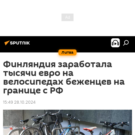
Литва
Финляндия заработала
тысячи евро на
велосипедах беженцев на
границе с РФ
15:49 28.10.2024