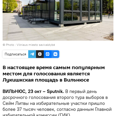
© Photo :
Vilniaus miesto savivaldybė
Подписаться
В настоящее время самым популярным
местом для голосования является
Лукишкская площадь в Вильнюсе
ВИЛЬНЮС, 23 окт – Sputnik.
В первый день
досрочного голосования второго тура выборов в
Сейм Литвы на избирательные участки пришло
более 37 тысяч человек, согласно данным Главной
избирательной комиссии (ГИК).