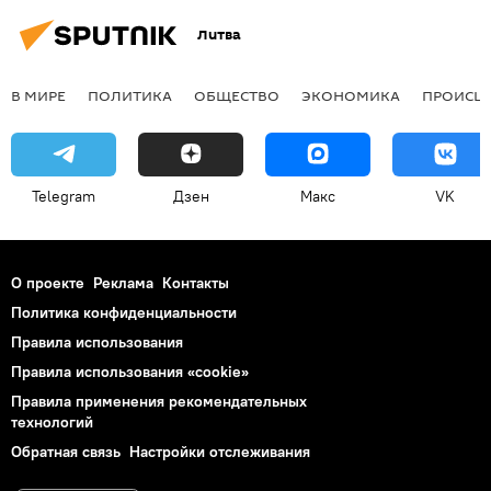
Литва
В МИРЕ
ПОЛИТИКА
ОБЩЕСТВО
ЭКОНОМИКА
ПРОИСШ
Telegram
Дзен
Макс
VK
О проекте
Реклама
Контакты
Политика конфиденциальности
Правила использования
Правила использования «cookie»
Правила применения рекомендательных
технологий
Обратная связь
Настройки отслеживания