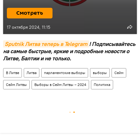
Смотреть
17 октября 2024, 11:15
Sputnik Литва теперь в Telegram
! Подписывайтесь
на самые быстрые, яркие и подробные новости о
Литве, Балтии и не только.
В Литве
Литва
парламентские выборы
выборы
Сейм
Сейм Литвы
Выборы в Сейм Литвы – 2024
Политика