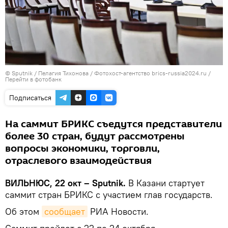
© Sputnik / Пелагия Тихонова / Фотохост-агентство brics-russia2024.ru
/
Перейти в фотобанк
Подписаться
На саммит БРИКС съедутся представители
более 30 стран, будут рассмотрены
вопросы экономики, торговли,
отраслевого взаимодействия
ВИЛЬНЮС, 22 окт – Sputnik.
В Казани стартует
саммит стран БРИКС с участием глав государств.
Об этом
сообщает
РИА Новости.