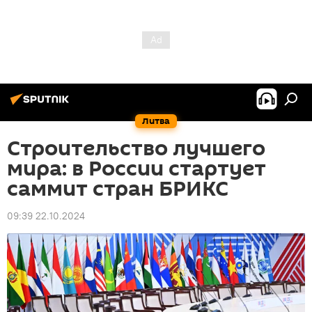
Литва
Строительство лучшего
мира: в России стартует
саммит стран БРИКС
09:39 22.10.2024