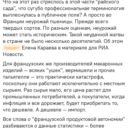
Что на этот раз стряслось в этой части "райского
сада", что сугубо профессиональная терминология
выплеснулась в публичное поле? А просто во
Франции неурожай пшеницы. Прежде всего
твердых сортов. По разным оценкам, неурожай
может стать историческим. Такой неудачной жатвы
в стране не было несколько десятилетий. Об этом
пишет
Елена Караева в материале для РИА
Новости.
Для французских же производителей макаронных
изделий — всяких "ушек", вермишели и прочих
тальятелле — это практически катастрофа,
поскольку они работают исключительно с местным
сырьем. Раз сырья мало, его цена растет для
промышленных потребителей, а покупатели, когда
инфляция и все дорожает, будет приобретать то,
что дешевле. А дешевле — импорт.
Все слова о "французской продуктовой автономии"
разбиваются о данные статистики — более