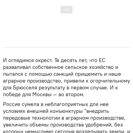
И оглядимся окрест. Те десять лет, что ЕС
разваливал собственное сельское хозяйство и
пытался с помощью санкций прищемить и наше
аграрное производство, привели к огорчительному
для Брюсселя результату в первом случае. И к
победе для Москвы — во втором.
Россия сумела в неблагоприятных для нее
условиях внешней конъюнктуры "внедрить
передовые технологии в аграрном производстве,
увеличить объемы производства удобрений, без
которых немыслимо сегодня возделывать земли, и