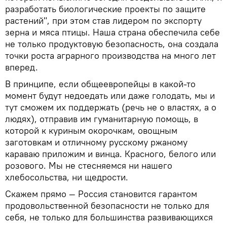
разработать биологические проекты по защите
растений", при этом став лидером по экспорту
зерна и мяса птицы. Наша страна обеспечила себе
не только продуктовую безопасность, она создала
точки роста аграрного производства на много лет
вперед.
В принципе, если общеевропейцы в какой-то
момент будут недоедать или даже голодать, мы и
тут сможем их поддержать (речь не о властях, а о
людях), отправив им гуманитарную помощь, в
которой к куриным окорочкам, овощным
заготовкам и отличному русскому ржаному
караваю приложим и винца. Красного, белого или
розового. Мы не стесняемся ни нашего
хлебосольства, ни щедрости.
Скажем прямо — Россия становится гарантом
продовольственной безопасности не только для
себя, не только для большинства развивающихся