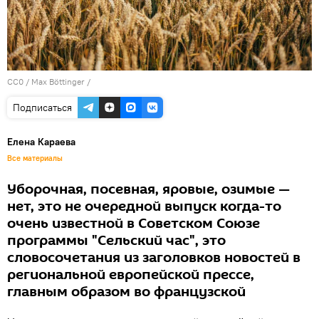
CC0
/ Max Böttinger /
Подписаться
Елена Караева
Все материалы
Уборочная, посевная, яровые, озимые —
нет, это не очередной выпуск когда-то
очень известной в Советском Союзе
программы "Сельский час", это
словосочетания из заголовков новостей в
региональной европейской прессе,
главным образом во французской