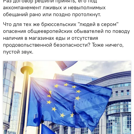
Раз договор решили принять, его под
аккомпанемент лживых и невыполнимых
обещаний рано или поздно протолкнут.
Что для тех же брюссельских "людей в сером"
опасения общеевропейских обывателей по поводу
наличия в магазинах еды и отсутствия
продовольственной безопасности? Тоже ничего,
пустой звук.