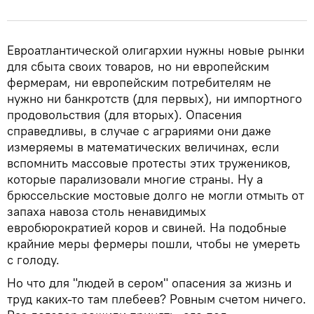
Евроатлантической олигархии нужны новые рынки
для сбыта своих товаров, но ни европейским
фермерам, ни европейским потребителям не
нужно ни банкротств (для первых), ни импортного
продовольствия (для вторых). Опасения
справедливы, в случае с аграриями они даже
измеряемы в математических величинах, если
вспомнить массовые протесты этих тружеников,
которые парализовали многие страны. Ну а
брюссельские мостовые долго не могли отмыть от
запаха навоза столь ненавидимых
евробюрократией коров и свиней. На подобные
крайние меры фермеры пошли, чтобы не умереть
с голоду.
Но что для "людей в сером" опасения за жизнь и
труд каких-то там плебеев? Ровным счетом ничего.