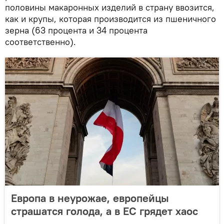
половины макаронных изделий в страну ввозится,
как и крупы, которая производится из пшеничного
зерна (63 процента и 34 процента
соответственно).
Европа в неурожае, европейцы
страшатся голода, а в ЕС грядет хаос