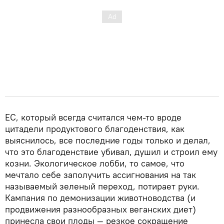
ЕС, который всегда считался чем-то вроде
цитадели продуктового благоденствия, как
выяснилось, все последние годы только и делал,
что это благоденствие убивал, душил и строил ему
козни. Экологическое лобби, то самое, что
мечтало себе заполучить ассигнования на так
называемый зеленый переход, потирает руки.
Кампания по демонизации животноводства (и
продвижения разнообразных веганских диет)
принесла свои плоды — резкое сокращение