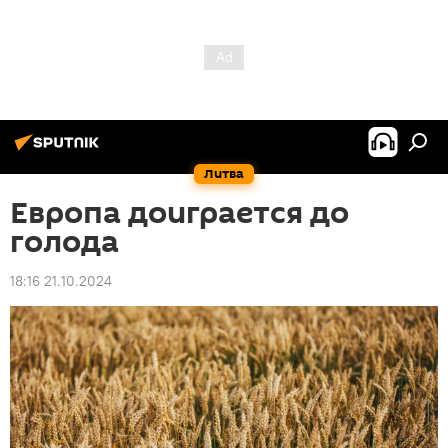
Литва
Европа доиграется до
голода
18:16 21.10.2024