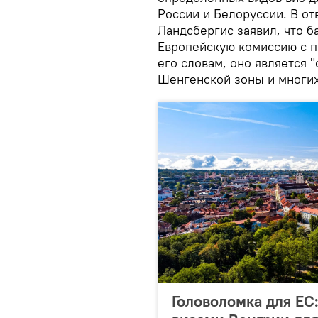
России и Белоруссии. В от
Ландсбергис заявил, что б
Европейскую комиссию с п
его словам, оно является 
Шенгенской зоны и многих
Головоломка для ЕС: