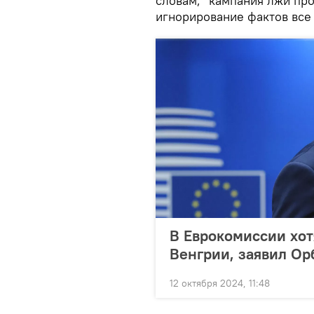
словам, "кампания лжи про
игнорирование фактов все
В Еврокомиссии хот
Венгрии, заявил Ор
12 октября 2024, 11:48