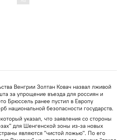
ьства Венгрии Золтан Ковач назвал лживой
шта за упрощение въезда для россиян и
это Брюссель ранее пустил в Европу
рб национальной безопасности государств.
 который указал, что заявления со стороны
озах" для Шенгенской зоны из-за новых
страны являются "чистой ложью". По его