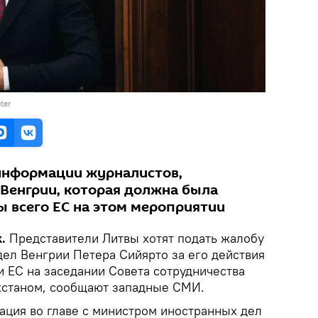
éter
 информации журналистов,
Венгрии, которая должна была
ы всего ЕС на этом мероприятии
k.
Представители Литвы хотят подать жалобу
дел Венгрии Петера Сийярто за его действия
и ЕС на заседании Совета сотрудничества
хстаном, сообщают западные СМИ.
ация во главе с министром иностранных дел