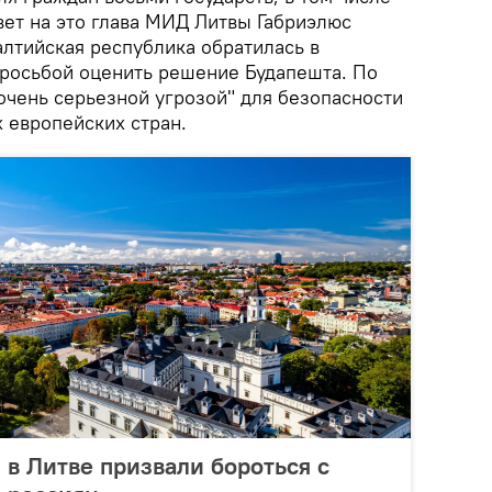
вет на это глава МИД Литвы Габриэлюс
алтийская республика обратилась в
росьбой оценить решение Будапешта. По
"очень серьезной угрозой" для безопасности
 европейских стран.
 в Литве призвали бороться с