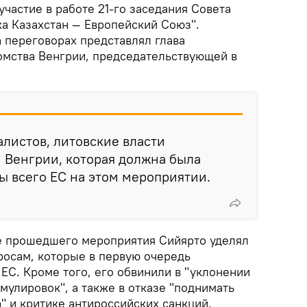
частие в работе 21-го заседания Совета
ка Казахстан — Европейский Союз".
 переговорах представлял глава
мства Венгрии, председательствующей в
листов, литовские власти
 Венгрии, которая должна была
ы всего ЕС на этом мероприятии.
оде прошедшего мероприятия Сийярто уделял
осам, которые в первую очередь
 ЕС. Кроме того, его обвинили в "уклонении
мулировок", а также в отказе "поднимать
" и критике антироссийских санкций.