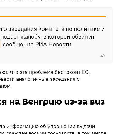
го заседания комитета по политике и
 подаст жалобу, в которой обвинит
сообщение РИА Новости.
ют, что эта проблема беспокоит ЕС,
овести аналогичные заседания с
аном.
я на Венгрию из-за виз
ала информацию об упрощении выдачи
я граждан восьми государств, в том числе