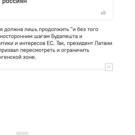
 россиян
ия должна лишь продолжить "и без того
дносторонним шагам Будапешта и
тики и интересов ЕС. Так, президент Латвии
призвал пересмотреть и ограничить
генской зоне.