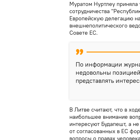
Муратом Нуртлеу приняла у
сотрудничества "Республи
Европейскую делегацию на
внешнеполитического ведо
Совете ЕС.
По информации журна
недовольны позицией
представлять интерес
В Литве считают, что в х
наибольшее внимание вопр
интересуют Будапешт, а не
от согласованных в ЕС фор
вопросы о правах человека