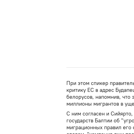
При этом спикер правител
критику ЕС в адрес Будапе
белорусов, напомнив, что 
миллионы мигрантов в уще
С ним согласен и Сийярто,
государств Балтии об "угр
миграционных правил его 