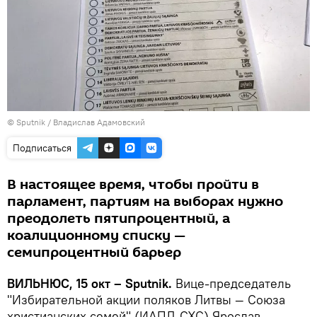
© Sputnik / Владислав Адамовский
Подписаться
В настоящее время, чтобы пройти в
парламент, партиям на выборах нужно
преодолеть пятипроцентный, а
коалиционному списку —
семипроцентный барьер
ВИЛЬНЮС, 15 окт – Sputnik.
Вице-председатель
"Избирательной акции поляков Литвы — Союза
христианских семей" (ИАПЛ-СХС) Ярослав