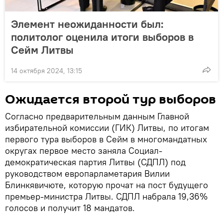
Элемент неожиданности был:
политолог оценила итоги выборов в
Сейм Литвы
14 октября 2024, 13:15
Ожидается второй тур выборов
Согласно предварительным данным Главной
избирательной комиссии (ГИК) Литвы, по итогам
первого тура выборов в Сейм в многомандатных
округах первое место заняла Социал-
демократическая партия Литвы (СДПЛ) под
руководством европарламетария Вилии
Блинкявичюте, которую прочат на пост будущего
премьер-министра Литвы. СДПЛ набрала 19,36%
голосов и получит 18 мандатов.