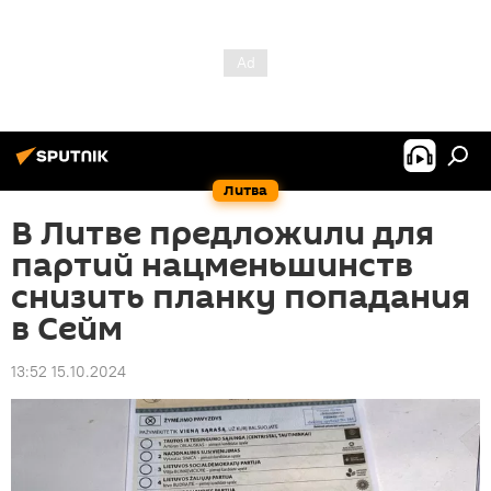
Литва
В Литве предложили для
партий нацменьшинств
снизить планку попадания
в Сейм
13:52 15.10.2024