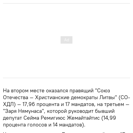
На втором месте оказался правящий "Союз
Отечества — Христианские демократы Литвы" (СО-
ХДЛ) — 17,96 процента и 17 мандатов, на третьем —
"Заря Нямунаса", которой руководит бывший
депутат Сейма Ремигиюс Жемайтайтис (14,99
процента голосов и 14 мандатов).