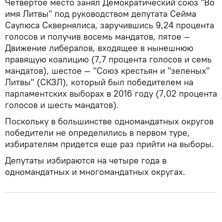
Четвертое место занял Демократический союз "Во
имя Литвы" под руководством депутата Сейма
Саулюса Сквернялиса, заручившись 9,24 процента
голосов и получив восемь мандатов, пятое —
Движение либералов, входящее в нынешнюю
правящую коалицию (7,7 процента голосов и семь
мандатов), шестое — "Союз крестьян и "зеленых"
Литвы" (СКЗЛ), который был победителем на
парламентских выборах в 2016 году (7,02 процента
голосов и шесть мандатов).
Поскольку в большинстве одномандатных округов
победители не определились в первом туре,
избирателям придется еще раз прийти на выборы.
Депутаты избираются на четыре года в
одномандатных и многомандатных округах.