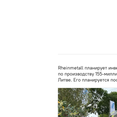
Rheinmetall планирует инв
по производству 155-милл
Литве. Его планируется по