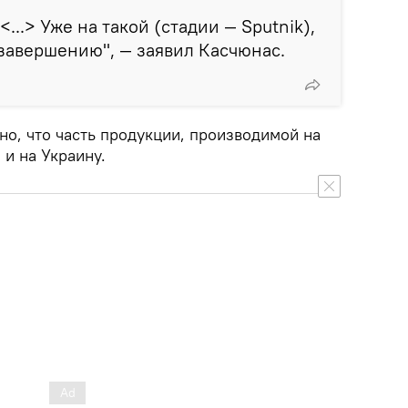
...> Уже на такой (стадии — Sputnik),
 завершению", — заявил Касчюнас.
но, что часть продукции, производимой на
 и на Украину.