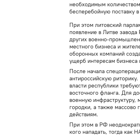
необходимым количеством 
бесперебойную поставку в
При этом литовский парлам
появление в Литве завода 
других военно-промышлен
местного бизнеса и жителе
оборонных компаний созда
ущерб интересам бизнеса 
После начала спецопераци
антироссийскую риторику.
власти республики требую
восточного фланга. Для до
военную инфраструктуру, 
городки, а также массово
действиям.
При этом в РФ неоднократ
кого нападать, тогда как 