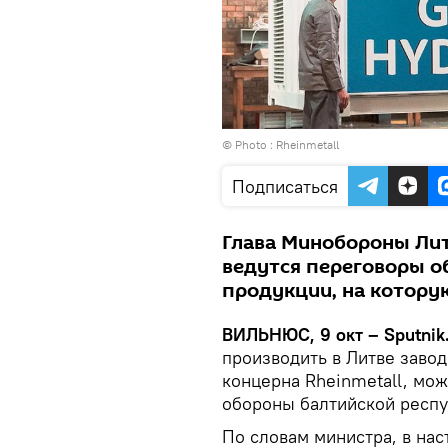
© Photo :
Rheinmetall
Подписаться
Глава Минобороны Лит
ведутся переговоры о
продукции, на котору
ВИЛЬНЮС, 9 окт – Sputnik
производить в Литве зав
концерна Rheinmetall, мож
обороны балтийской респу
По словам министра, в нас