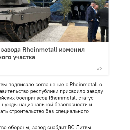
завода Rheinmetall изменил
ого участка
вы подписало соглашение с Rheinmetall о
равительство республики присвоило заводу
йских боеприпасов Rheinmetall статус
 нужды национальной безопасности и
ать строительство без специального
тве обороны, завод снабдит ВС Литвы