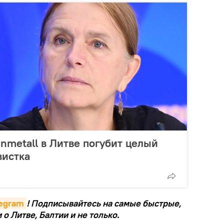
nmetall в Литве погубит целый
вистка
legram
! Подписывайтесь на самые быстрые,
о Литве, Балтии и не только.