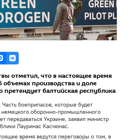
вы отметил, что в настоящее время
б объемах производства и доле
ю претендует балтийская республика
.
Часть боеприпасов, которые будет
од немецкого оборонно-промышленного
ет передаваться Украине, заявил министр
блики Лауринас Касчюнас.
тоящее время ведутся переговоры о том, в