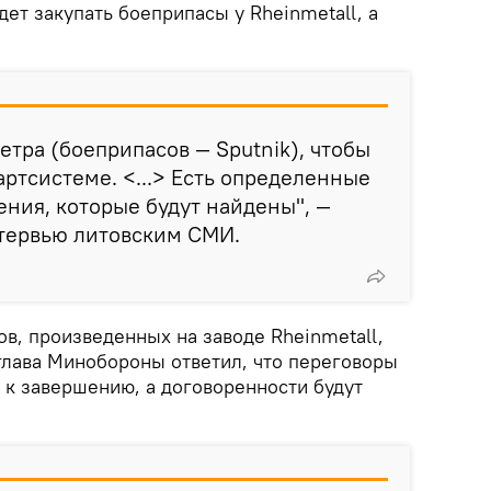
дет закупать боеприпасы у Rheinmetall, а
етра (боеприпасов — Sputnik), чтобы
артсистеме. <...> Есть определенные
ния, которые будут найдены", —
нтервью литовским СМИ.
ов, произведенных на заводе Rheinmetall,
 глава Минобороны ответил, что переговоры
 к завершению, а договоренности будут