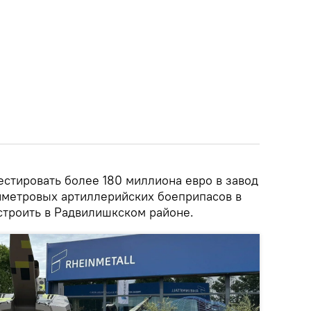
естировать более 180 миллиона евро в завод
иметровых артиллерийских боеприпасов в
строить в Радвилишкском районе.