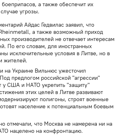
боеприпасов, а также обеспечит их
 случае угрозы.
ентарий Айдас Гедвилас заявил, что
Rheinmetall, а также возможный приход
ных производителей не отвечает интересам
й. По его словам, для иностранных
ны исключительные условия в Литве, но в
и жителей.
и на Украине Вильнюс ужесточил
 Под предлогом российской "агрессии"
т у США и НАТО укрепить "защиту"
стижения этих целей в Литве развивают
модернизируют полигоны, строят военные
 готовят население к потенциальным боевым
но отмечали, что Москва не намерена ни на
НАТО нацелено на конфронтацию.