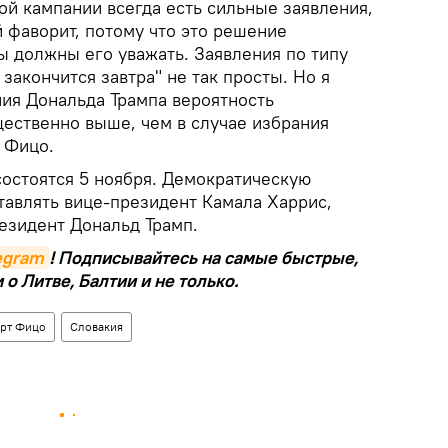
ой кампании всегда есть сильные заявления,
ой фаворит, потому что это решение
ы должны его уважать. Заявления по типу
 закончится завтра" не так просты. Но я
ния Дональда Трампа вероятность
ественно выше, чем в случае избрания
 Фицо.
остоятся 5 ноября. Демократическую
тавлять вице-президент Камала Харрис,
езидент Дональд Трамп.
legram
! Подписывайтесь на самые быстрые,
о Литве, Балтии и не только.
рт Фицо
Словакия