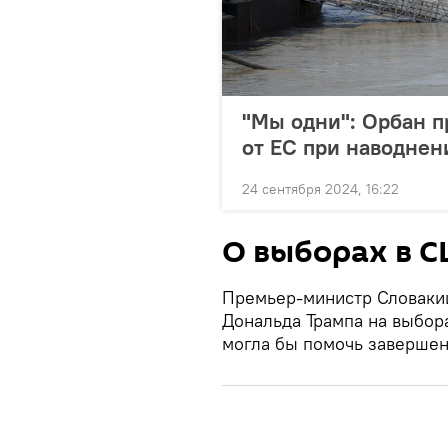
"Мы одни": Орбан п
от ЕС при наводнен
24 сентября 2024, 16:22
О выборах в 
Премьер-министр Словакии
Дональда Трампа на выбор
могла бы помочь завершен