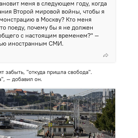
тановит меня в следующем году, когда
ания Второй мировой войны, чтобы я
монстрацию в Москву? Кто меня
то поеду, почему бы я не должен
 общего с настоящим временем?" —
вью иностранным СМИ.
ит забыть, "откуда пришла свобода".
", — добавил он.