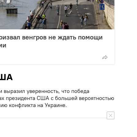
ризвал венгров не ждать помощи
ии
США
 выразил уверенность, что победа
ах президента США с большей вероятностью
ию конфликта на Украине.