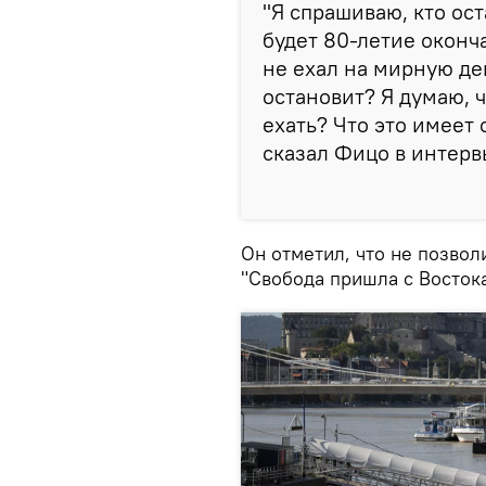
"Я спрашиваю, кто ос
будет 80-летие оконч
не ехал на мирную де
остановит? Я думаю, ч
ехать? Что это имеет
сказал Фицо в интер
Он отметил, что не позвол
"Свобода пришла с Востока