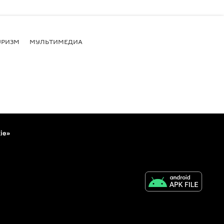
УРИЗМ
МУЛЬТИМЕДИА
ie»