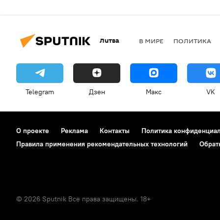
Литва
В МИРЕ
ПОЛИТИКА
Telegram
Дзен
Макс
VK
О проекте
Реклама
Контакты
Политика конфиденциа
Правила применения рекомендательных технологий
Обрат
© 2026 Sputnik Все права защищены. 18+