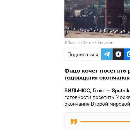
© Sputnik / Виталий Белоусов
Подписаться
Фицо хочет посетить 
годовщины окончания
ВИЛЬНЮС, 5 окт — Sputnik
готовности посетить Моск
окончания Второй мирово