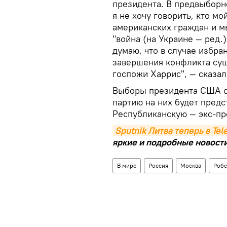
президента. В предвыборн
я не хочу говорить, кто м
американских граждан и м
"война (на Украине — ред.)
думаю, что в случае избра
завершения конфликта сущ
госпожи Харрис", — сказал
Выборы президента США с
партию на них будет предс
Республиканскую — экс-пр
Sputnik Литва теперь в Te
яркие и подробные новости 
В мире
Россия
Москва
Робе