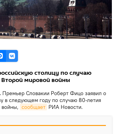
российскую столицу по случаю
 Второй мировой войны
.
Премьер Словакии Роберт Фицо заявил о
ву в следующем году по случаю 80-летия
й войны,
сообщает
РИА Новости.