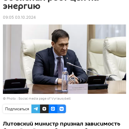
энергию
09:05 03.10.2024
© Photo : Social media page of Vyriausybelt
Подписаться
Литовский министр признал зависимость