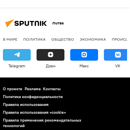
Литва
В МИРЕ
ПОЛИТИКА
ОБЩЕСТВО
ЭКОНОМИКА
ПРОИСШ
Telegram
Дзен
Макс
VK
О проекте
Реклама
Контакты
Политика конфиденциальности
Правила использования
Правила использования «cookie»
Правила применения рекомендательных
технологий