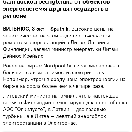
балтийской республики от объектов
энергосистемы других государств в
регионе
ВИЛЬНЮС, 3 окт – Sputnik.
Высокие цены на
электричество на этой неделе объясняются
ремонтом энергостанций в Литве, Латвии и
Финляндии, заявил министр энергетики Литвы
Дайнюс Крейвис.
Ранее на бирже Nordpool были зафиксированы
большие скачки стоимости электричества.
Например, утром в среду цена электроэнергии на
бирже выросла более чем в четыре раза.
Литовский министр напомнил, что в настоящее
время в Финляндии ремонтируют два энергоблока
АЭС "Олкилуото", в Латвии — две газовые
турбины, а в Литве — девятый энергоблок
электростанции в Электренае.