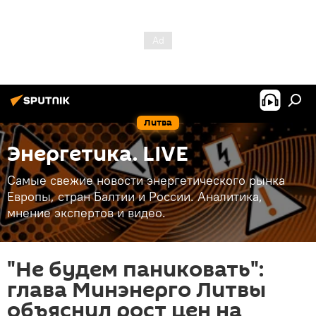
Литва
Энергетика. LIVE
Самые свежие новости энергетического рынка
Европы, стран Балтии и России. Аналитика,
мнение экспертов и видео.
"Не будем паниковать":
глава Минэнерго Литвы
объяснил рост цен на