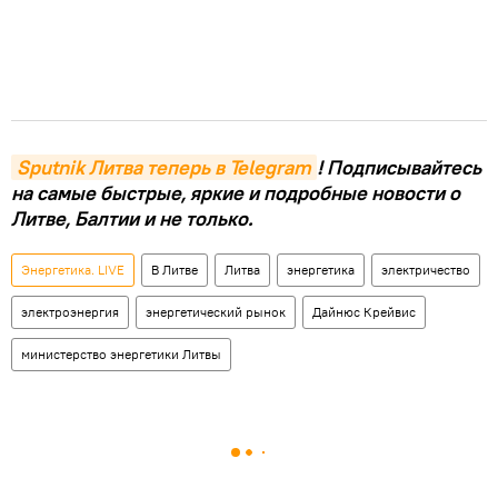
Sputnik Литва теперь в Telegram
! Подписывайтесь
на самые быстрые, яркие и подробные новости о
Литве, Балтии и не только.
Энергетика. LIVE
В Литве
Литва
энергетика
электричество
электроэнергия
энергетический рынок
Дайнюс Крейвис
министерство энергетики Литвы