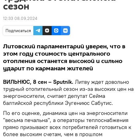
сезон
12:33 08.09.2024
Подписаться
Литовский парламентарий уверен, что в
этом году стоимость центрального
отопления останется высокой и сильно
ударит по карманам жителей
ВИЛЬНЮС, 8 сен – Sputnik.
Литву ждет довольно
трудный отопительный сезон из-за высоких цен на
энергоносители, считает депутат Сейма
балтийской республики Эугениюс Сабутис.
По его оценке, динамика цен на энергоносители
"весьма печальна", а операторы теплоснабжения
прямо призывают всех потребителей готовиться к
более высоким счетам, чем в прошлом