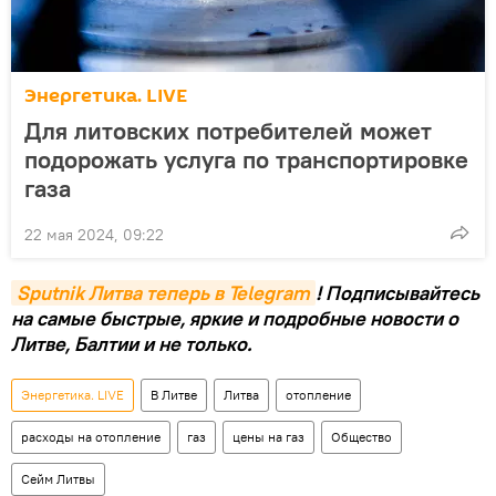
Энергетика. LIVE
Для литовских потребителей может
подорожать услуга по транспортировке
газа
22 мая 2024, 09:22
Sputnik Литва теперь в Telegram
! Подписывайтесь
на самые быстрые, яркие и подробные новости о
Литве, Балтии и не только.
Энергетика. LIVE
В Литве
Литва
отопление
расходы на отопление
газ
цены на газ
Общество
Сейм Литвы