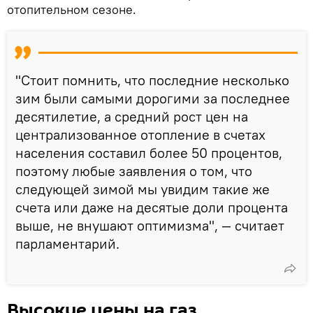
отопительном сезоне.
"Стоит помнить, что последние несколько
зим были самыми дорогими за последнее
десятилетие, а средний рост цен на
централизованное отопление в счетах
населения составил более 50 процентов,
поэтому любые заявления о том, что
следующей зимой мы увидим такие же
счета или даже на десятые доли процента
выше, не внушают оптимизма", — считает
парламентарий.
Высокие цены на газ