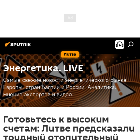
Литва
Энергетика. LIVE
Самые свежие новости энергетического рынка
Европы, стран Балтии и России. Аналитика,
мнение экспертов и видео.
Готовьтесь к высоким
счетам: Литве предсказали
трудный отопительный