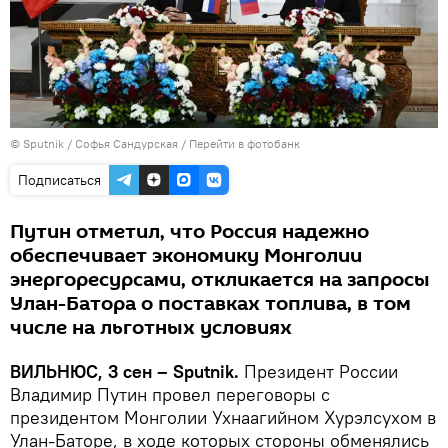
© Sputnik / Софья Сандурская
/
Перейти в фотобанк
Подписаться
Путин отметил, что Россия надежно
обеспечивает экономику Монголии
энергоресурсами, откликается на запросы
Улан-Батора о поставках топлива, в том
числе на льготных условиях
ВИЛЬНЮС, 3 сен – Sputnik.
Президент России
Владимир Путин провел переговоры с
президентом Монголии Ухнаагийном Хурэлсухом в
Улан-Баторе, в ходе которых стороны обменялись