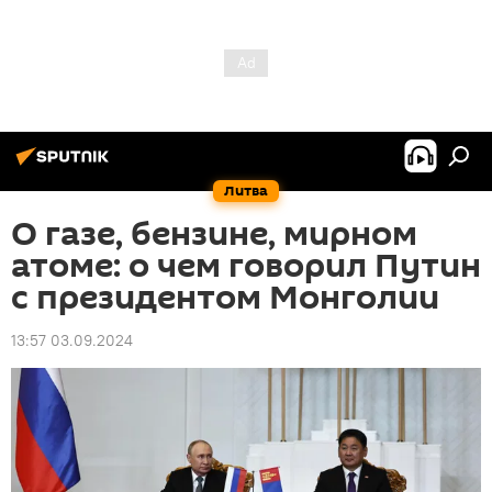
Литва
О газе, бензине, мирном
атоме: о чем говорил Путин
с президентом Монголии
13:57 03.09.2024