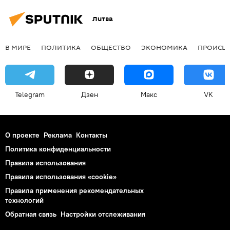
Литва
В МИРЕ
ПОЛИТИКА
ОБЩЕСТВО
ЭКОНОМИКА
ПРОИСШ
Telegram
Дзен
Макс
VK
О проекте
Реклама
Контакты
Политика конфиденциальности
Правила использования
Правила использования «cookie»
Правила применения рекомендательных
технологий
Обратная связь
Настройки отслеживания