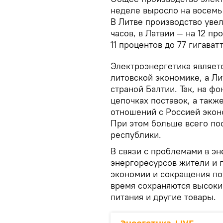
неделе выросло на восемь 
В Литве производство увел
часов, в Латвии — на 12 пр
11 процентов до 77 гигаватт
Электроэнергетика являет
литовской экономике, а Л
страной Балтии. Так, на ф
цепочках поставок, а такж
отношений с Россией экон
При этом больше всего по
республики.
В связи с проблемами в э
энергоресурсов жители и 
экономии и сокращения пот
время сохраняются высоки
питания и другие товары.