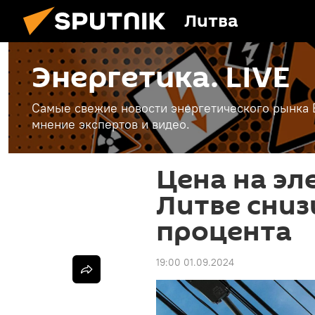
Литва
Энергетика. LIVE
Самые свежие новости энергетического рынка Е
мнение экспертов и видео.
Цена на эл
Литве сниз
процента
19:00 01.09.2024