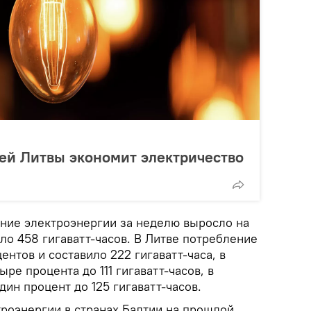
ей Литвы экономит электричество
ение электроэнергии за неделю выросло на
ло 458 гигаватт-часов. В Литве потребление
ентов и составило 222 гигаватт-часа, в
ре процента до 111 гигаватт-часов, в
ин процент до 125 гигаватт-часов.
роэнергии в странах Балтии на прошлой