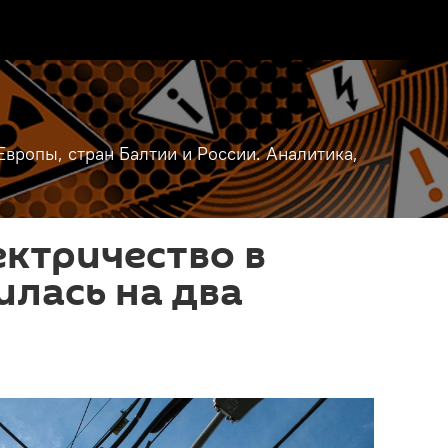
вропы, стран Балтии и России. Аналитика,
ектричество в
илась на два