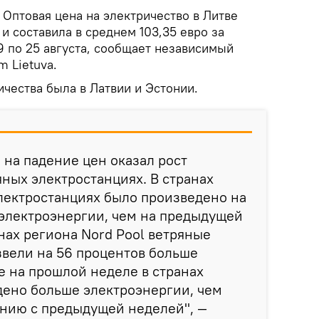
.
Оптовая цена на электричество в Литве
 и составила в среднем 103,35 евро за
19 по 25 августа, сообщает независимый
m Lietuva.
ичества была в Латвии и Эстонии.
на падение цен оказал рост
яных электростанциях. В странах
лектростанциях было произведено на
 электроэнергии, чем на предыдущей
анах региона Nord Pool ветряные
вели на 56 процентов больше
е на прошлой неделе в странах
дено больше электроэнергии, чем
ению с предыдущей неделей", —