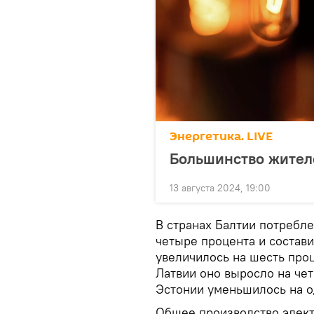
Энергетика. LIVE
Большинство жител
13 августа 2024, 19:00
В странах Балтии потребл
четыре процента и состави
увеличилось на шесть проц
Латвии оно выросло на четы
Эстонии уменьшилось на од
Общее производство элект