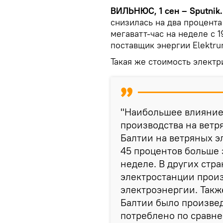
ВИЛЬНЮС, 1 сен – Sputnik
снизилась на два процента
мегаватт-час на неделе с 
поставщик энергии Elektru
Такая же стоимость электр
"Наибольшее влияние 
производства на ветр
Балтии на ветряных э
45 процентов больше
неделе. В других стр
электростанции произ
электроэнергии. Такж
Балтии было произве
потреблено по сравн