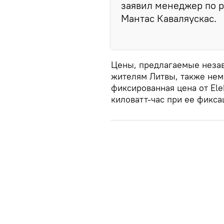
заявил менеджер по р
Мантас Каваляускас.
Цены, предлагаемые неза
жителям Литвы, также нем
фиксированная цена от Ele
киловатт-час при ее фикса