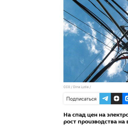
CC0
/ Dina Lydia /
Подписаться
На спад цен на электр
рост производства на