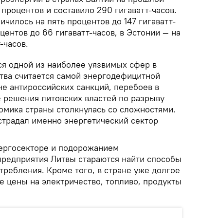
процентов и составило 290 гигаватт-часов.
ичилось на пять процентов до 147 гигаватт-
оцентов до 66 гигаватт-часов, в Эстонии — на
-часов.
ся одной из наиболее уязвимых сфер в
итва считается самой энергодефицитной
оне антироссийских санкций, перебоев в
е решения литовских властей по разрыву
омика страны столкнулась со сложностями.
страдал именно энергетический сектор
нергосекторе и подорожанием
предприятия Литвы стараются найти способы
ребления. Кроме того, в стране уже долгое
е цены на электричество, топливо, продукты