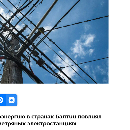
оэнергию в странах Балтии повлиял
 ветряных электростанциях