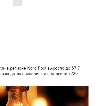
ии в регионе Nord Pool выросло до 6717
оизводства снизились и составили 7229