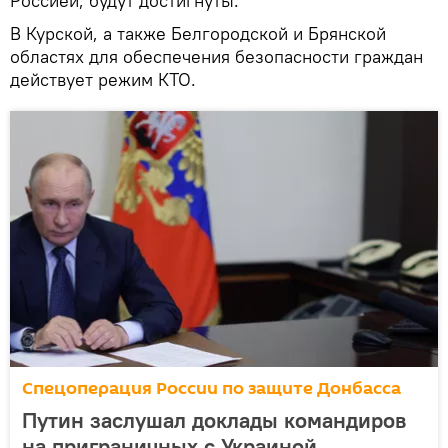
Россией, будут достигнуты.
В Курской, а также Белгородской и Брянской
областях для обеспечения безопасности граждан
действует режим КТО.
Спецоперация России по защите Донбасса
Путин заслушал доклады командиров
на приграничных с Украиной