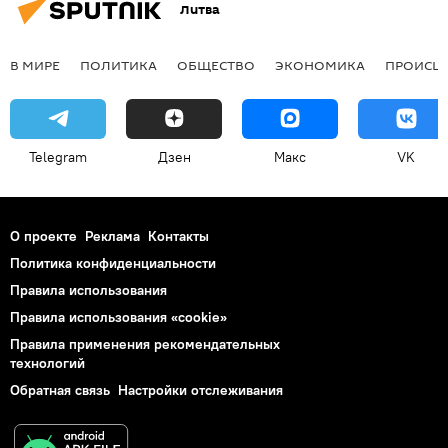
Литва
В МИРЕ
ПОЛИТИКА
ОБЩЕСТВО
ЭКОНОМИКА
ПРОИСШ
Telegram
Дзен
Макс
VK
О проекте
Реклама
Контакты
Политика конфиденциальности
Правила использования
Правила использования «cookie»
Правила применения рекомендательных
технологий
Обратная связь
Настройки отслеживания