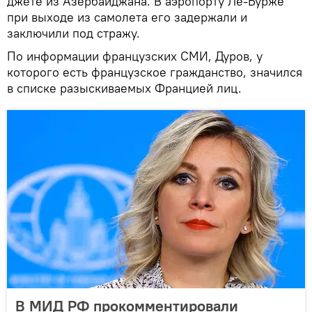
джете из Азербайджана. В аэропорту Ле-Бурже
при выходе из самолета его задержали и
заключили под стражу.
По информации французских СМИ, Дуров, у
которого есть французское гражданство, значился
в списке разыскиваемых Францией лиц.
В МИД РФ прокомментировали