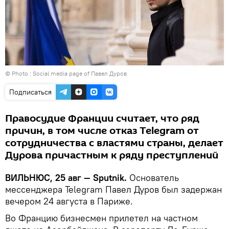
© Photo : Social media page of Павел Дуров
Подписаться
Правосудие Франции считает, что ряд
причин, в том числе отказ Telegram от
сотрудничества с властями страны, делает
Дурова причастным к ряду преступлений
ВИЛЬНЮС, 25 авг — Sputnik.
Основатель
мессенджера Telegram Павел Дуров был задержан
вечером 24 августа в Париже.
Во Францию бизнесмен прилетел на частном