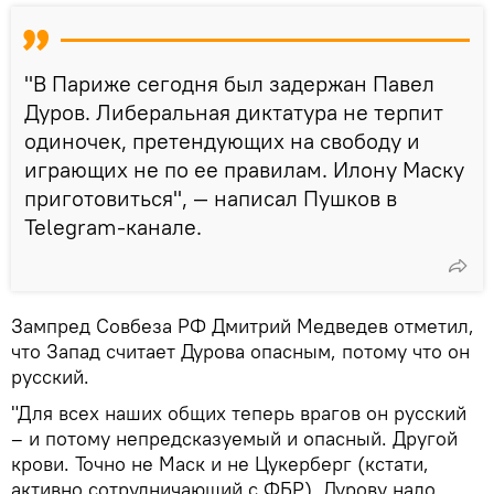
"️В Париже сегодня был задержан Павел
Дуров. Либеральная диктатура не терпит
одиночек, претендующих на свободу и
играющих не по ее правилам. Илону Маску
приготовиться", — написал Пушков в
Telegram-канале.
Зампред Совбеза РФ Дмитрий Медведев отметил,
что Запад считает Дурова опасным, потому что он
русский.
"Для всех наших общих теперь врагов он русский
– и потому непредсказуемый и опасный. Другой
крови. Точно не Маск и не Цукерберг (кстати,
активно сотрудничающий с ФБР). Дурову надо,