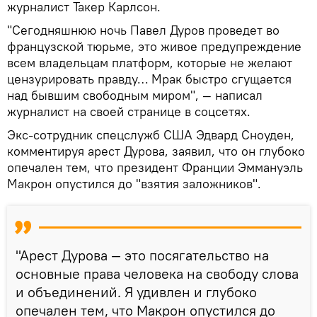
журналист Такер Карлсон.
"Сегодняшнюю ночь Павел Дуров проведет во
французской тюрьме, это живое предупреждение
всем владельцам платформ, которые не желают
цензурировать правду… Мрак быстро сгущается
над бывшим свободным миром", — написал
журналист на своей странице в соцсетях.
Экс-сотрудник спецслужб США Эдвард Сноуден,
комментируя арест Дурова, заявил, что он глубоко
опечален тем, что президент Франции Эммануэль
Макрон опустился до "взятия заложников".
"Арест Дурова — это посягательство на
основные права человека на свободу слова
и объединений. Я удивлен и глубоко
опечален тем, что Макрон опустился до