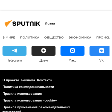
Литва
В МИРЕ
ПОЛИТИКА
ОБЩЕСТВО
ЭКОНОМИКА
ПРОИСШ
Telegram
Дзен
Макс
VK
О проекте
Реклама
Контакты
Политика конфиденциальности
Правила использования
Правила использования «cookie»
Правила применения рекомендательных
технологий