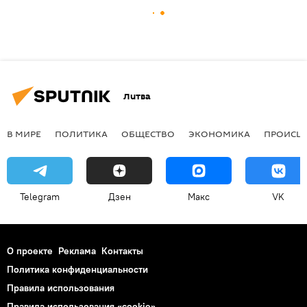
Литва
В МИРЕ
ПОЛИТИКА
ОБЩЕСТВО
ЭКОНОМИКА
ПРОИСШ
Telegram
Дзен
Макс
VK
О проекте
Реклама
Контакты
Политика конфиденциальности
Правила использования
Правила использования «cookie»