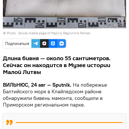
© Photo : Social media page of Pajūrio Regioninis Parkas
Подписаться
Длина бивня — около 55 сантиметров.
Сейчас он находится в Музее истории
Малой Литвы
ВИЛЬНЮС, 24 авг — Sputnik.
На побережье
Балтийского моря в Клайпедском районе
обнаружили бивень мамонта, сообщили в
Приморском региональном парке.