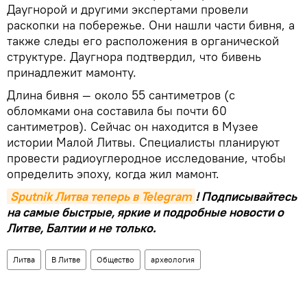
Даугнорой и другими экспертами провели
раскопки на побережье. Они нашли части бивня, а
также следы его расположения в органической
структуре. Даугнора подтвердил, что бивень
принадлежит мамонту.
Длина бивня — около 55 сантиметров (с
обломками она составила бы почти 60
сантиметров). Сейчас он находится в Музее
истории Малой Литвы. Специалисты планируют
провести радиоуглеродное исследование, чтобы
определить эпоху, когда жил мамонт.
Sputnik Литва теперь в Telegram
! Подписывайтесь
на самые быстрые, яркие и подробные новости о
Литве, Балтии и не только.
Литва
В Литве
Общество
археология