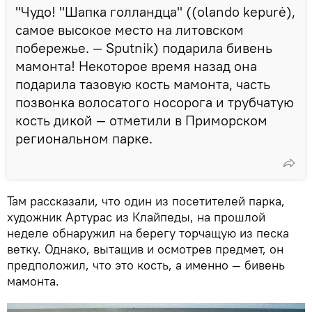
"Чудо! "Шапка голландца" ((olando kepurė),
самое высокое место на литовском
побережье. — Sputnik) подарила бивень
мамонта! Некоторое время назад она
подарила тазовую кость мамонта, часть
позвонка волосатого носорога и трубчатую
кость дикой — отметили в Приморском
региональном парке.
Там рассказали, что один из посетителей парка,
художник Артурас из Клайпеды, на прошлой
неделе обнаружил на берегу торчащую из песка
ветку. Однако, вытащив и осмотрев предмет, он
предположил, что это кость, а именно — бивень
мамонта.