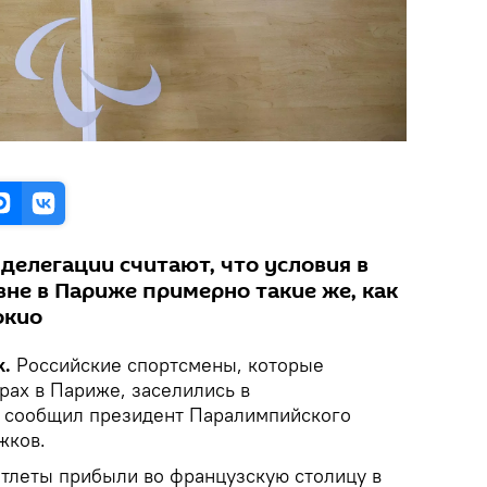
делегации считают, что условия в
не в Париже примерно такие же, как
окио
k.
Российские спортсмены, которые
рах в Париже, заселились в
 сообщил президент Паралимпийского
жков.
атлеты прибыли во французскую столицу в