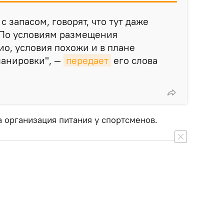
 запасом, говорят, что тут даже
 По условиям размещения
ио, условия похожи и в плане
ланировки", —
передает
его слова
а организация питания у спортсменов.