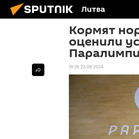
Литва
Кормят нор
оценили ус
Паралимпи
19:26 23.08.2024