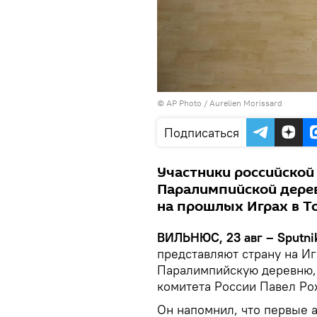
© AP Photo / Aurelien Morissard
Подписаться
Участники российской 
Паралимпийской дерев
на прошлых Играх в Т
ВИЛЬНЮС, 23 авг – Sputni
представляют страну на Иг
Паралимпийскую деревню,
комитета России Павел Ро
Он напомнил, что первые 