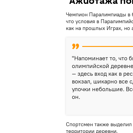
"Ажиотажа пок
Чемпион Паралимпиады в б
что условия в Паралимпий
как на прошлых Играх, но 
"Напоминает то, что б
олимпийской деревне
— здесь вход как в р
вокзал, шикарно все с
улочки небольшие. Вс
он.
Спортсмен также выделил
территории деревни.