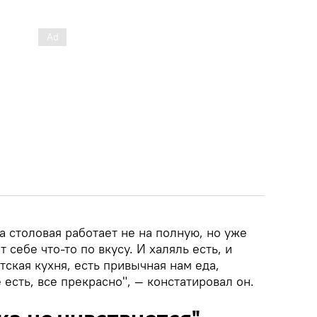
а столовая работает не на полную, но уже
 себе что‑то по вкусу. И халяль есть, и
тская кухня, есть привычная нам еда,
 есть, все прекрасно", — констатировал он.