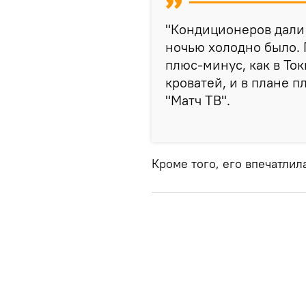
"Кондиционеров дали с
ночью холодно было.
плюс‑минус, как в Ток
кроватей, и в плане п
"Матч ТВ".
Кроме того, его впечатлил