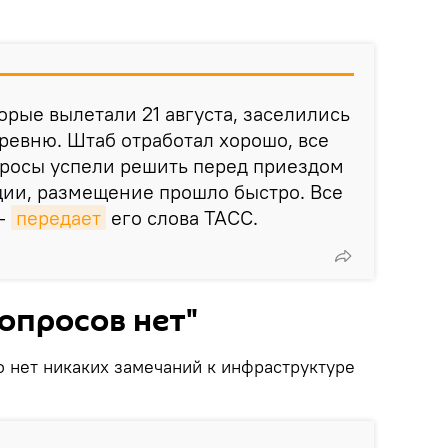
орые вылетали 21 августа, заселились
евню. Штаб отработал хорошо, все
росы успели решить перед приездом
ции, размещение прошло быстро. Все
 —
передает
его слова ТАСС.
опросов нет"
о нет никаких замечаний к инфраструктуре