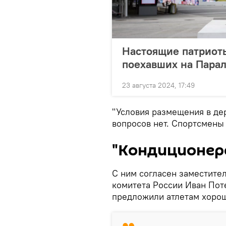
Настоящие патриоты
поехавших на Пара
23 августа 2024, 17:49
"Условия размещения в де
вопросов нет. Спортсмены 
"Кондиционеро
С ним согласен заместите
комитета России Иван Пот
предложили атлетам хорош