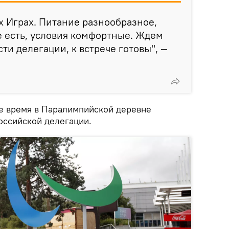
ых Играх. Питание разнообразное,
е есть, условия комфортные. Ждем
ти делегации, к встрече готовы", —
ее время в Паралимпийской деревне
российской делегации.