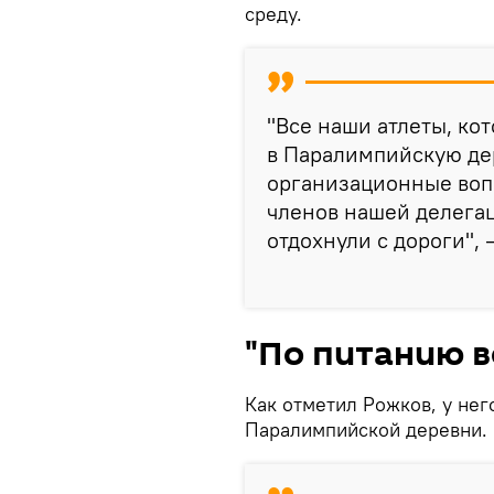
среду.
"Все наши атлеты, кот
в Паралимпийскую дер
организационные воп
членов нашей делега
отдохнули с дороги",
"По питанию в
Как отметил Рожков, у нег
Паралимпийской деревни.