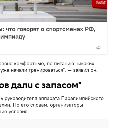
: что говорят о спортсменах РФ,
лимпиаду
ревне комфортные, по питанию никаких
уже начали тренироваться", — заявил он.
в дали с запасом"
ль руководителя аппарата Паралимпийского
ехин. По его словам, организаторы
ие условия.