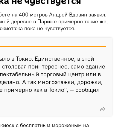
а не чувствуется"
еге на 400 метров Андрей Вдовин заявил,
ской деревне в Париже примерно такие же,
ажиотажа пока не чувствуется.
ыло в Токио. Единственное, в этой
 столовая поинтереснее, само здание
еспектабельный торговый центр или в
делано. А так многоэтажки, дорожки,
е примерно как в Токио", — сообщил
 киоск с бесплатным мороженым на