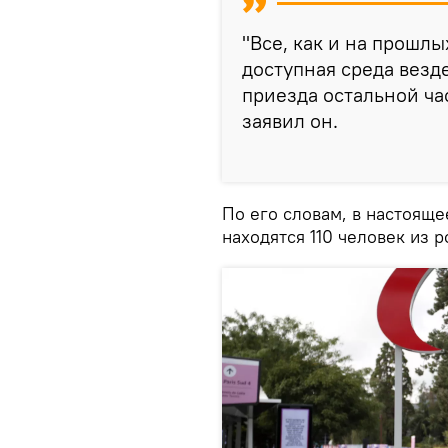
"Все, как и на прошл
доступная среда везд
приезда остальной час
заявил он.
По его словам, в настоящ
находятся 110 человек из 