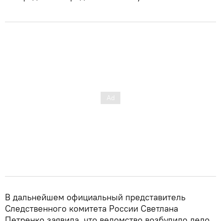
В дальнейшем официальный представитель
Следственного комитета России Светлана
Петренко заявила, что ведомство возбудило дело