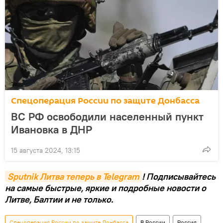
Спецоперация России по защите Донбасса
ВС РФ освободили населенный пункт
Ивановка в ДНР
15 августа 2024, 13:15
Sputnik Литва теперь в Telegram
! Подписывайтесь
на самые быстрые, яркие и подробные новости о
Литве, Балтии и не только.
Спецоперация России по защите Донбасса
В России
Россия