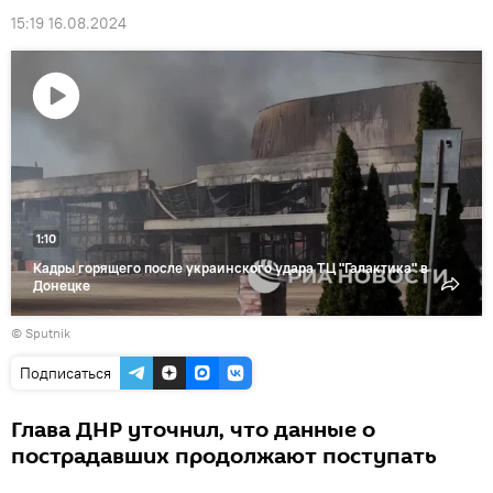
15:19 16.08.2024
Воспроизвести
видео
1:10
Кадры горящего после украинского удара ТЦ "Галактика" в
Донецке
© Sputnik
Подписаться
Глава ДНР уточнил, что данные о
пострадавших продолжают поступать