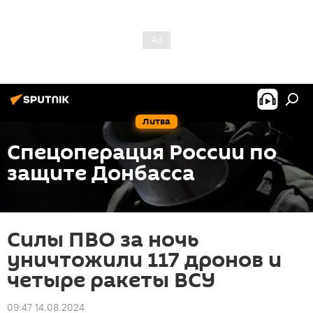
Литва
Спецоперация России по
защите Донбасса
Силы ПВО за ночь
уничтожили 117 дронов и
четыре ракеты ВСУ
09:47 14.08.2024