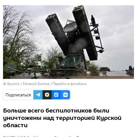
© Sputnik / Евгений Биятов
/
Перейти в фотобанк
Подписаться
Больше всего беспилотников были
уничтожены над территорией Курской
области