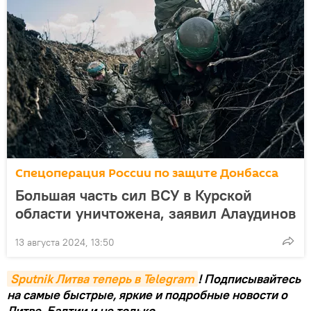
Спецоперация России по защите Донбасса
Большая часть сил ВСУ в Курской
области уничтожена, заявил Алаудинов
13 августа 2024, 13:50
Sputnik Литва теперь в Telegram
! Подписывайтесь
на самые быстрые, яркие и подробные новости о
Литве, Балтии и не только.