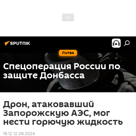
Литва
Спецоперация России по
защите Донбасса
Дрон, атаковавший
Запорожскую АЭС, мог
нести горючую жидкость
18:12 12.08.2024