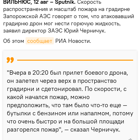
ВИЛЬНЮС, 12 авг – Sputnik.
Скорость
распространения и масштаб пожара на градирне
Запорожской АЭС говорят о том, что атаковавший
градирню дрон мог нести горючую жидкость,
заявил директор ЗАЭС Юрий Черничук.
Об этом
сообщает
РИА Новости.
"Вчера в 20:20 был прилет боевого дрона,
он залетел через верх в пространство
градирни и сдетонировал. По скорости, с
какой начался пожар, можно
предположить, что там было что-то еще —
бутылки с бензином или напалмом, потому
что очень быстро и на большой площади
разгорелся пожар", — сказал Черничук.