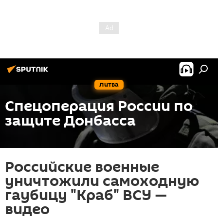
Литва
Спецоперация России по
защите Донбасса
Российские военные
уничтожили самоходную
гаубицу "Краб" ВСУ —
видео