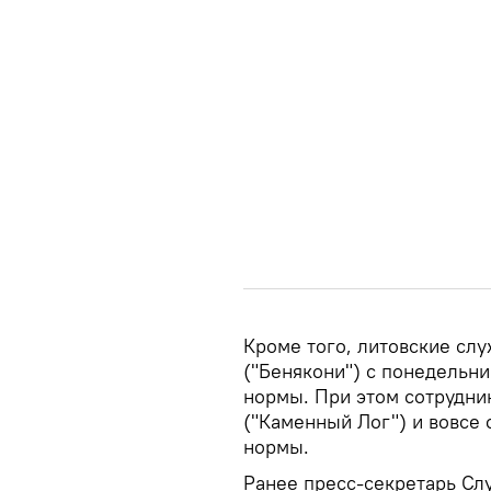
Кроме того, литовские сл
("Бенякони") с понедельни
нормы. При этом сотрудни
("Каменный Лог") и вовсе
нормы.
Ранее пресс-секретарь Сл