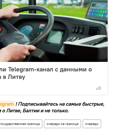
ли Telegram-канал с данными о
 в Литву
legram
! Подписывайтесь на самые быстрые,
о Литве, Балтии и не только.
государственная граница
очереди на границе
очереди