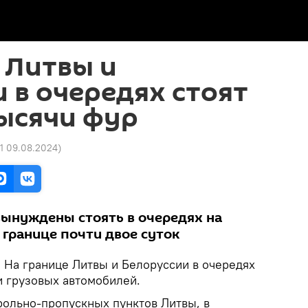
 Литвы и
 в очередях стоят
тысячи фур
01 09.08.2024
)
вынуждены стоять в очередях на
 границе почти двое суток
.
На границе Литвы и Белоруссии в очередях
и грузовых автомобилей.
ольно-пропускных пунктов Литвы, в