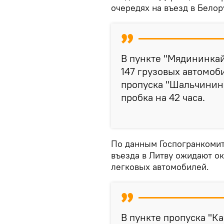
очередях на въезд в Белор
В пункте "Мядининкай
147 грузовых автомоби
пропуска "Шальчининк
пробка на 42 часа.
По данным Госпогранкомит
въезда в Литву ожидают о
легковых автомобилей.
В пункте пропуска "К