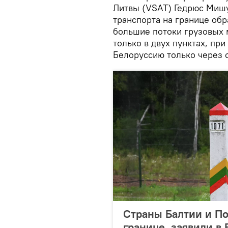
Литвы (VSAT) Гедрюс Мишу
транспорта на границе обр
большие потоки грузовых 
только в двух пунктах, пр
Белоруссию только через о
Страны Балтии и По
границе, заявили в