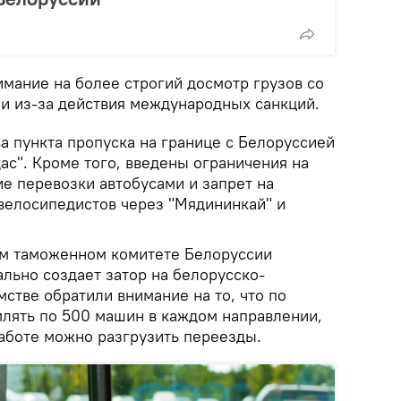
имание на более строгий досмотр грузов со
и из-за действия международных санкций.
ва пункта пропуска на границе с Белоруссией
ас". Кроме того, введены ограничения на
е перевозки автобусами и запрет на
велосипедистов через "Мядининкай" и
ом таможенном комитете Белоруссии
ально создает затор на белорусско-
мстве обратили внимание на то, что по
лять по 500 машин в каждом направлении,
аботе можно разгрузить переезды.