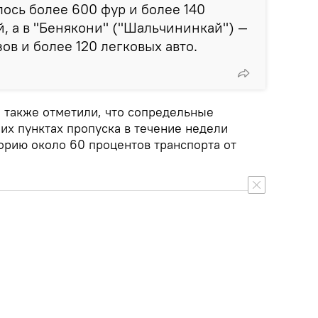
ось более 600 фур и более 140
, а в "Бенякони" ("Шальчининкай") —
ов и более 120 легковых авто.
 также отметили, что сопредельные
их пунктах пропуска в течение недели
орию около 60 процентов транспорта от