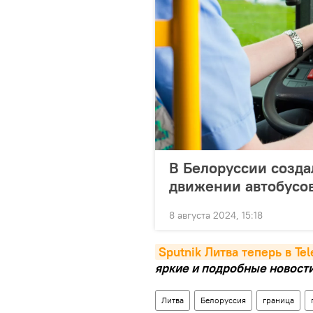
В Белоруссии созда
движении автобусов
8 августа 2024, 15:18
Sputnik Литва теперь в Te
яркие и подробные новости 
Литва
Белоруссия
граница