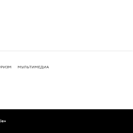
УРИЗМ
МУЛЬТИМЕДИА
ie»