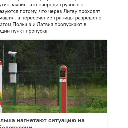
тис заявил, что очереди грузового
азуются потому, что через Литву проходят
машин, а пересечение границы разрешено
и этом Польша и Латвия пропускают в
дин пункт пропуска.
льша нагнетают ситуацию на
 Белоруссии