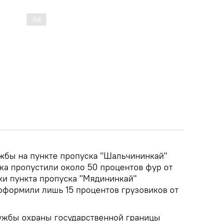
ужбы на пункте пропуска "Шальчининкай"
ка пропустили около 50 процентов фур от
ки пункта пропуска "Мядининкай"
 оформили лишь 15 процентов грузовиков от
ужбы охраны государственной границы