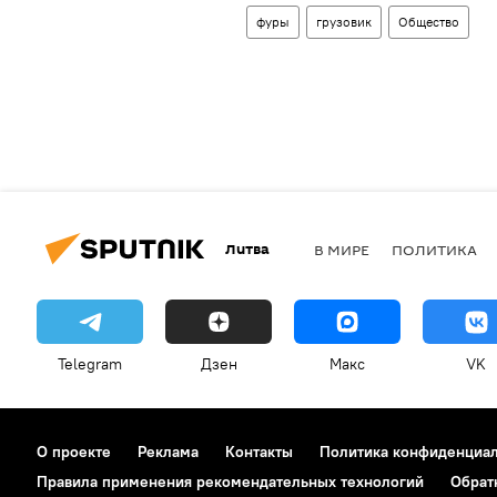
фуры
грузовик
Общество
Литва
В МИРЕ
ПОЛИТИКА
Telegram
Дзен
Макс
VK
О проекте
Реклама
Контакты
Политика конфиденциа
Правила применения рекомендательных технологий
Обрат