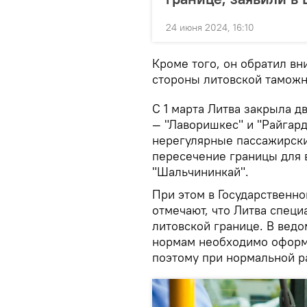
24 июня 2024, 16:10
Кроме того, он обратил вн
стороны литовской таможн
С 1 марта Литва закрыла д
— "Лаворишкес" и "Райгард
нерегулярные пассажирски
пересечение границы для 
"Шальчининкай".
При этом в Государственн
отмечают, что Литва специ
литовской границе. В ведо
нормам необходимо оформ
поэтому при нормальной р