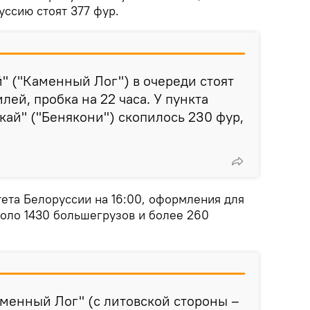
уссию стоят 377 фур.
" ("Каменный Лог") в очереди стоят
лей, пробка на 22 часа. У пункта
ай" ("Бенякони") скопилось 230 фур,
ета Белоруссии на 16:00, оформления для
коло 1430 большегрузов и более 260
аменный Лог" (с литовской стороны –