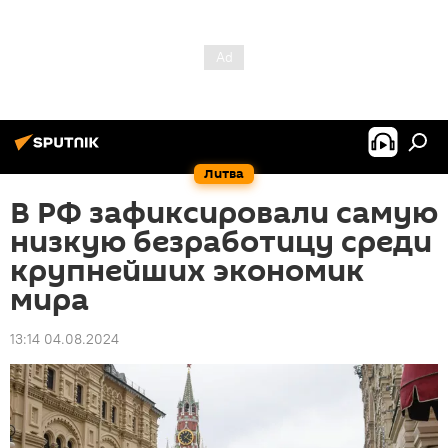
Литва
В РФ зафиксировали самую
низкую безработицу среди
крупнейших экономик
мира
13:14 04.08.2024