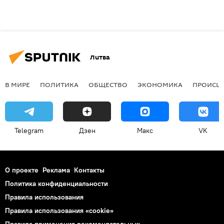
Литва
В МИРЕ
ПОЛИТИКА
ОБЩЕСТВО
ЭКОНОМИКА
ПРОИСШ
Telegram
Дзен
Макс
VK
О проекте
Реклама
Контакты
Политика конфиденциальности
Правила использования
Правила использования «cookie»