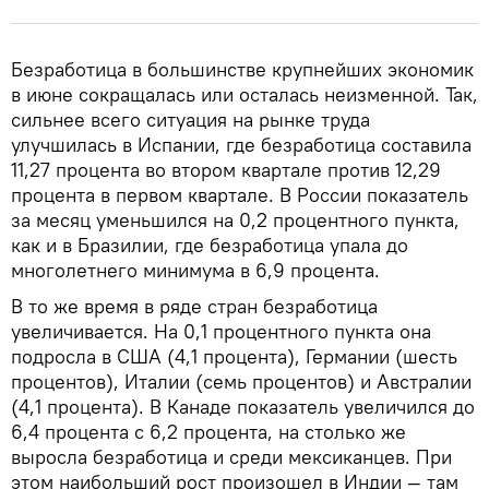
Безработица в большинстве крупнейших экономик
в июне сокращалась или осталась неизменной. Так,
сильнее всего ситуация на рынке труда
улучшилась в Испании, где безработица составила
11,27 процента во втором квартале против 12,29
процента в первом квартале. В России показатель
за месяц уменьшился на 0,2 процентного пункта,
как и в Бразилии, где безработица упала до
многолетнего минимума в 6,9 процента.
В то же время в ряде стран безработица
увеличивается. На 0,1 процентного пункта она
подросла в США (4,1 процента), Германии (шесть
процентов), Италии (семь процентов) и Австралии
(4,1 процента). В Канаде показатель увеличился до
6,4 процента с 6,2 процента, на столько же
выросла безработица и среди мексиканцев. При
этом наибольший рост произошел в Индии — там