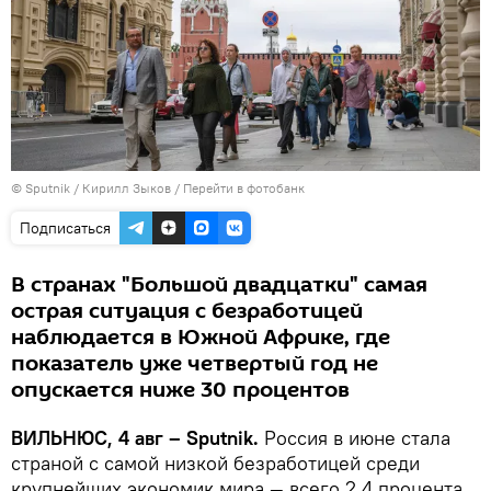
© Sputnik / Кирилл Зыков
/
Перейти в фотобанк
Подписаться
В странах "Большой двадцатки" самая
острая ситуация с безработицей
наблюдается в Южной Африке, где
показатель уже четвертый год не
опускается ниже 30 процентов
ВИЛЬНЮС, 4 авг – Sputnik.
Россия в июне стала
страной с самой низкой безработицей среди
крупнейших экономик мира — всего 2,4 процента,