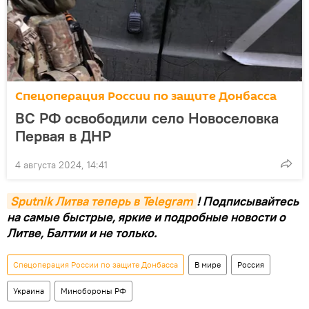
Спецоперация России по защите Донбасса
ВС РФ освободили село Новоселовка
Первая в ДНР
4 августа 2024, 14:41
Sputnik Литва теперь в Telegram
! Подписывайтесь
на самые быстрые, яркие и подробные новости о
Литве, Балтии и не только.
Спецоперация России по защите Донбасса
В мире
Россия
Украина
Минобороны РФ