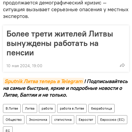
продолжается демографический кризис —
ситуация вызывает серьезные опасения у местных
экспертов.
Более трети жителей Литвы
вынуждены работать на
пенсии
10 мая 2024, 19:00
Sputnik Литва теперь в Telegram
! Подписывайтесь
на самые быстрые, яркие и подробные новости о
Литве, Балтии и не только.
В Литве
Литва
работа
работа в Литве
безработица
Общество
Экономика
статистика
Евростат
Евросоюз (ЕС)
ЕС