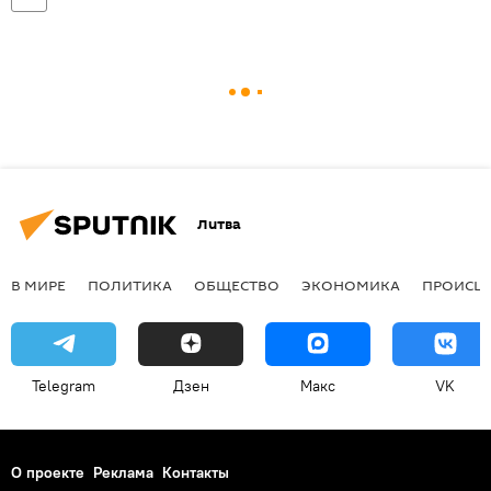
Литва
В МИРЕ
ПОЛИТИКА
ОБЩЕСТВО
ЭКОНОМИКА
ПРОИСШ
Telegram
Дзен
Макс
VK
О проекте
Реклама
Контакты