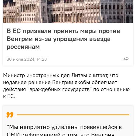
В ЕС призвали принять меры против
Венгрии из-за упрощения въезда
россиянам
30 июля 2024, 14:23
Министр иностранных дел Литвы считает, что
недавнее решение Венгрии якобы облегчает
действия "враждебных государств" по отношению
к ЕС.
"Мы неприятно удивлены появившейся в
СМИ информацией о том, что Венгрия