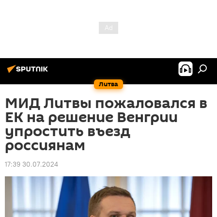
Литва
МИД Литвы пожаловался в
ЕК на решение Венгрии
упростить въезд
россиянам
17:39 30.07.2024