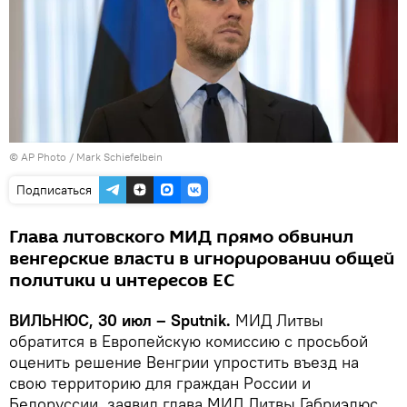
© AP Photo / Mark Schiefelbein
Подписаться
Глава литовского МИД прямо обвинил
венгерские власти в игнорировании общей
политики и интересов ЕС
ВИЛЬНЮС, 30 июл – Sputnik.
МИД Литвы
обратится в Европейскую комиссию с просьбой
оценить решение Венгрии упростить въезд на
свою территорию для граждан России и
Белоруссии, заявил глава МИД Литвы Габриэлюс