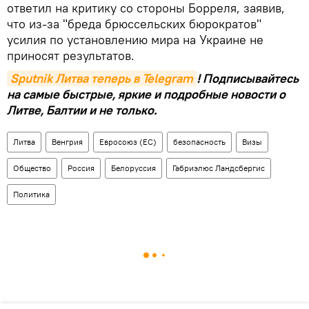
ответил на критику со стороны Борреля, заявив,
что из-за "бреда брюссельских бюрократов"
усилия по установлению мира на Украине не
приносят результатов.
Sputnik Литва теперь в Telegram
! Подписывайтесь
на самые быстрые, яркие и подробные новости о
Литве, Балтии и не только.
Литва
Венгрия
Евросоюз (ЕС)
безопасность
Визы
Общество
Россия
Белоруссия
Габриэлюс Ландсбергис
Политика