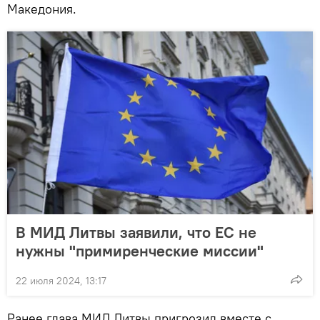
Македония.
В МИД Литвы заявили, что ЕС не
нужны "примиренческие миссии"
22 июля 2024, 13:17
Ранее глава МИД Литвы пригрозил вместе с