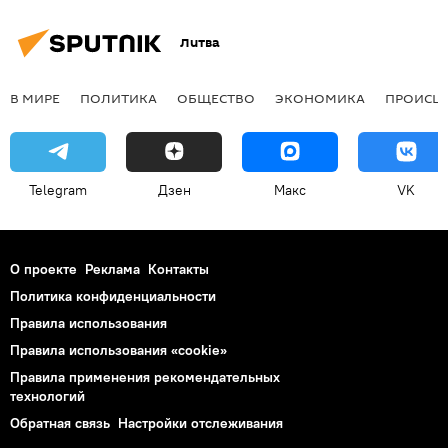
Литва
В МИРЕ
ПОЛИТИКА
ОБЩЕСТВО
ЭКОНОМИКА
ПРОИСШ
Telegram
Дзен
Макс
VK
О проекте
Реклама
Контакты
Политика конфиденциальности
Правила использования
Правила использования «cookie»
Правила применения рекомендательных
технологий
Обратная связь
Настройки отслеживания