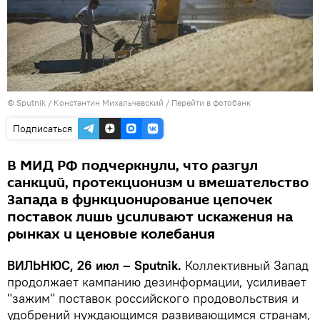
© Sputnik / Константин Михальчевский
/
Перейти в фотобанк
Подписаться
В МИД РФ подчеркнули, что разгул
санкций, протекционизм и вмешательство
Запада в функционирование цепочек
поставок лишь усиливают искажения на
рынках и ценовые колебания
ВИЛЬНЮС, 26 июл – Sputnik.
Коллективный Запад
продолжает кампанию дезинформации, усиливает
"зажим" поставок российского продовольствия и
удобрений нуждающимся развивающимся странам,