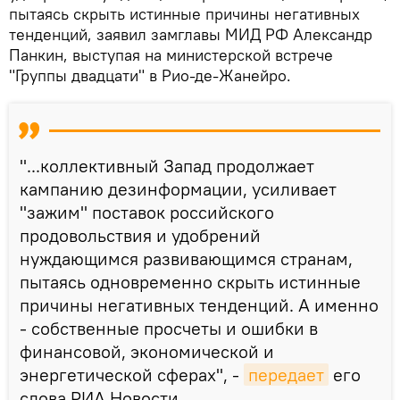
пытаясь скрыть истинные причины негативных
тенденций, заявил замглавы МИД РФ Александр
Панкин, выступая на министерской встрече
"Группы двадцати" в Рио-де-Жанейро.
"...коллективный Запад продолжает
кампанию дезинформации, усиливает
"зажим" поставок российского
продовольствия и удобрений
нуждающимся развивающимся странам,
пытаясь одновременно скрыть истинные
причины негативных тенденций. А именно
- собственные просчеты и ошибки в
финансовой, экономической и
энергетической сферах", -
передает
его
слова РИА Новости.