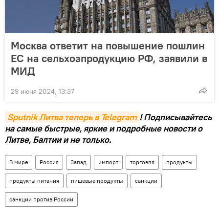
Москва ответит на повышение пошлин
ЕС на сельхозпродукцию РФ, заявили в
МИД
29 июня 2024, 13:37
Sputnik Литва теперь в Telegram
! Подписывайтесь
на самые быстрые, яркие и подробные новости о
Литве, Балтии и не только.
В мире
Россия
Запад
импорт
торговля
продукты
продукты питания
пишевые продукты
санкции
санкции против России