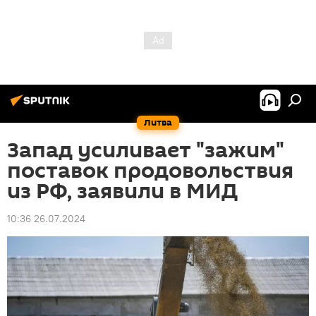
Литва
Запад усиливает "зaжим"
поставок продовольствия
из РФ, заявили в МИД
10:36 26.07.2024