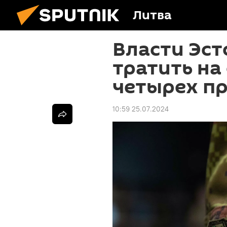
Литва
Власти Эс
тратить на
четырех п
10:59 25.07.2024