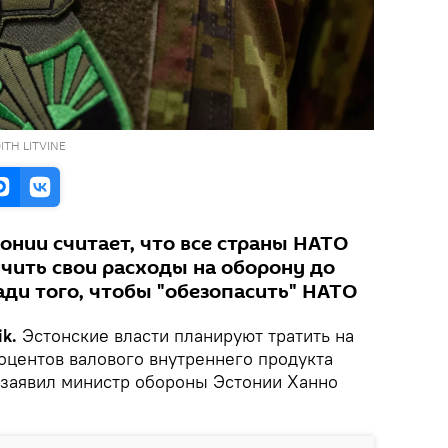
DITH LITVINE
онии считает, что все страны НАТО
чить свои расходы на оборону до
ади того, чтобы "обезопасить" НАТО
ik.
Эстонские власти планируют тратить на
оцентов валового внутреннего продукта
, заявил министр обороны Эстонии Ханно