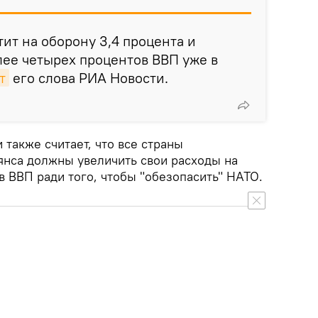
тит на оборону 3,4 процента и
лее четырех процентов ВВП уже в
т
его слова РИА Новости.
также считает, что все страны
янса должны увеличить свои расходы на
в ВВП ради того, чтобы "обезопасить" НАТО.