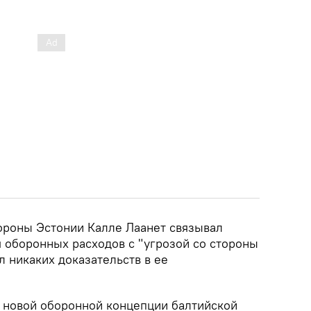
ороны Эстонии Калле Лаанет связывал
 оборонных расходов с "угрозой со стороны
л никаких доказательств в ее
о новой оборонной концепции балтийской