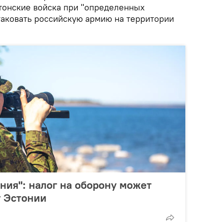
стонские войска при "определенных
таковать российскую армию на территории
ения": налог на оборону может
у Эстонии