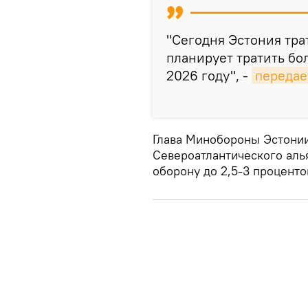
"Сегодня Эстония тра
планирует тратить бо
2026 году", -
передае
Глава Минобороны Эстонии 
Североатлантического аль
оборону до 2,5-3 проценто