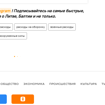
legram
! Подписывайтесь на самые быстрые,
о Литве, Балтии и не только.
расходы
расходы на оборонку
военные расходы
вооруженные силы
ОБЩЕСТВО
ЭКОНОМИКА
ПРОИСШЕСТВИЯ
КУЛЬТУРА
Т