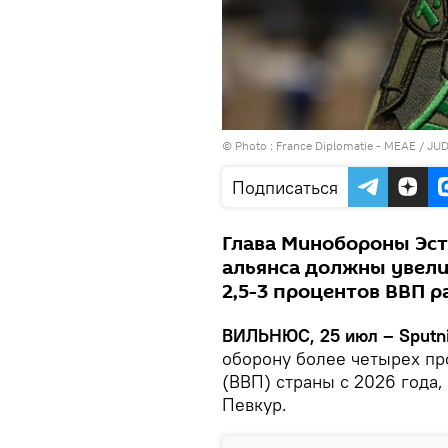
© Photo :
France Diplomatie - MEAE / JU
Подписаться
Глава Минобороны Эст
альянса должны увели
2,5-3 процентов ВВП р
ВИЛЬНЮС, 25 июл – Sputn
оборону более четырех пр
(ВВП) страны с 2026 года
Певкур.