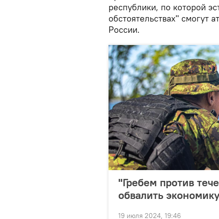
республики, по которой э
обстоятельствах" смогут а
России.
"Гребем против теч
обвалить экономик
19 июля 2024, 19:46