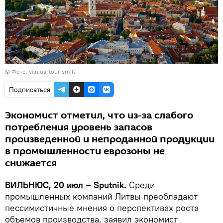
©
Фото: vilnius-tourism.lt
Подписаться
Экономист отметил, что из-за слабого
потребления уровень запасов
произведенной и непроданной продукции
в промышленности еврозоны не
снижается
ВИЛЬНЮС, 20 июл – Sputnik.
Среди
промышленных компаний Литвы преобладают
пессимистичные мнения о перспективах роста
объемов производства, заявил экономист