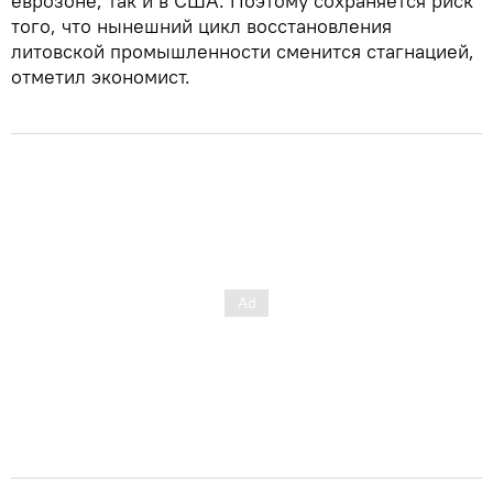
еврозоне, так и в США. Поэтому сохраняется риск
того, что нынешний цикл восстановления
литовской промышленности сменится стагнацией,
отметил экономист.