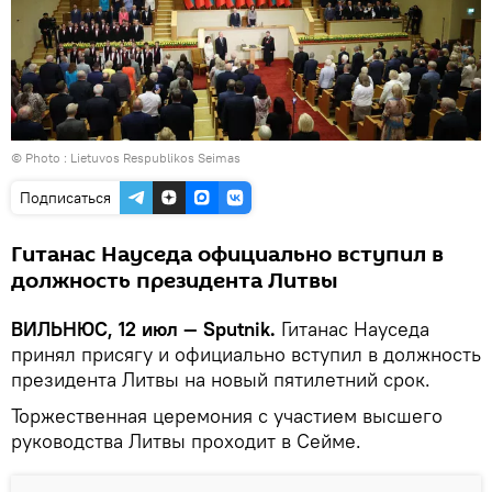
© Photo :
Lietuvos Respublikos Seimas
Подписаться
Гитанас Науседа официально вступил в
должность президента Литвы
ВИЛЬНЮС, 12 июл — Sputnik.
Гитанас Науседа
принял присягу и официально вступил в должность
президента Литвы на новый пятилетний срок.
Торжественная церемония с участием высшего
руководства Литвы проходит в Сейме.