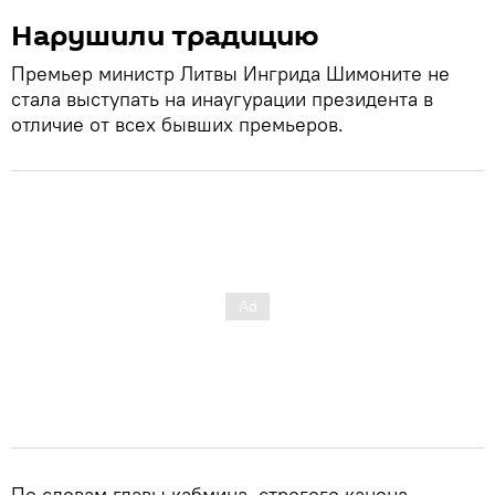
Нарушили традицию
Премьер министр Литвы Ингрида Шимоните не
стала выступать на инаугурации президента в
отличие от всех бывших премьеров.
По словам главы кабмина, строгого канона