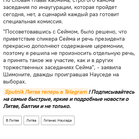
заседания по инаугурации, которая пройдет
сегодня, нет, а сценарий каждый раз готовит
специальная комиссия.
"Посоветовавшись с Сеймом, было решено, что
приветствие спикера Сейма и речь президента
прекрасно дополняют содержание церемонии,
поэтому я решила не произносить отдельную речь,
а принять такое же участие, как и в других
торжественных заседаниях Сейма", - заявила
Шимоните, дважды проигравшая Науседе на
выборах.
Sputnik Литва теперь в Telegram
! Подписывайтесь
на самые быстрые, яркие и подробные новости о
Литве, Балтии и не только.
В Литве
Литва
Гитанас Науседа