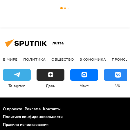
Литва
В МИРЕ
ПОЛИТИКА
ОБЩЕСТВО
ЭКОНОМИКА
ПРОИСШ
Telegram
Дзен
Макс
VK
О проекте
Реклама
Контакты
Политика конфиденциальности
Правила использования