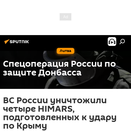
Литва
Спецоперация России по
защите Донбасса
ВС России уничтожили
четыре HIMARS,
подготовленных к удару
по Крыму