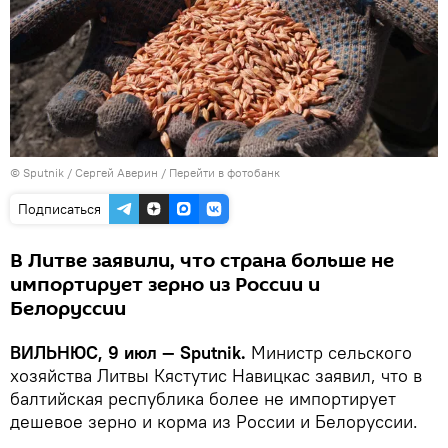
© Sputnik / Сергей Аверин
/
Перейти в фотобанк
Подписаться
В Литве заявили, что страна больше не
импортирует зерно из России и
Белоруссии
ВИЛЬНЮС, 9 июл — Sputnik.
Министр сельского
хозяйства Литвы Кястутис Навицкас заявил, что в
балтийская республика более не импортирует
дешевое зерно и корма из России и Белоруссии.