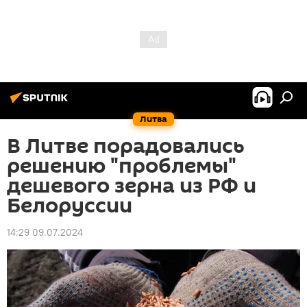
Литва
В Литве порадовались
решению "проблемы"
дешевого зерна из РФ и
Белоруссии
14:29 09.07.2024