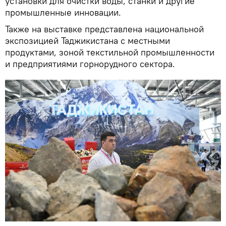
установки для очистки воды, станки и другие
промышленные инновации.
Также на выставке представлена национальной
экспозицией Таджикистана с местными
продуктами, зоной текстильной промышленности
и предприятиями горнорудного сектора.