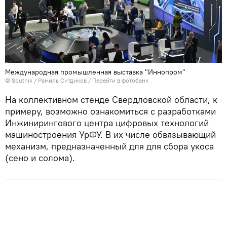
Международная промышленная выставка "Иннопром"
© Sputnik / Рамиль Ситдиков
/
Перейти в фотобанк
На коллективном стенде Свердловской области, к
примеру, возможно ознакомиться с разработками
Инжинирингового центра цифровых технологий
машиностроения УрФУ. В их числе обвязывающий
механизм, предназначенный для для сбора укоса
(сено и солома).