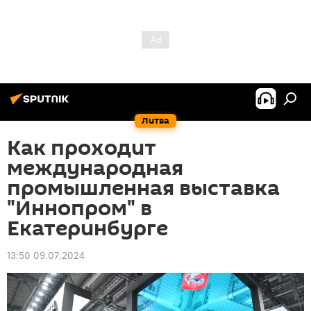
Литва
Как проходит
международная
промышленная выставка
"Иннопром" в
Екатеринбурге
13:50 09.07.2024