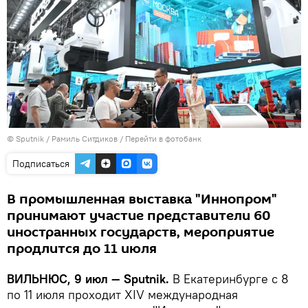
© Sputnik / Рамиль Ситдиков
/
Перейти в фотобанк
Подписаться
В промышленная выставка "Иннопром"
принимают участие представители 60
иностранных государств, мероприятие
продлится до 11 июля
ВИЛЬНЮС, 9 июл — Sputnik.
В Екатеринбурге с 8
по 11 июля проходит XIV международная