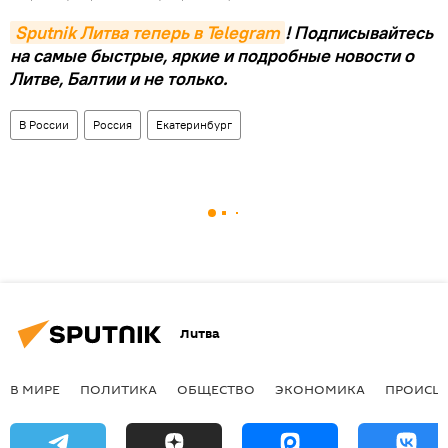
Sputnik Литва теперь в Telegram
! Подписывайтесь
на самые быстрые, яркие и подробные новости о
Литве, Балтии и не только.
В России
Россия
Екатеринбург
Литва
В МИРЕ
ПОЛИТИКА
ОБЩЕСТВО
ЭКОНОМИКА
ПРОИСШ