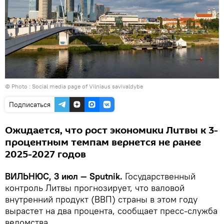
© Photo : Social media page of Vilniaus savivaldybe
Подписаться
Ожидается, что рост экономики Литвы к 3-
процентным темпам вернется не ранее
2025-2027 годов
ВИЛЬНЮС, 3 июл — Sputnik.
Государственный
контроль Литвы прогнозирует, что валовой
внутренний продукт (ВВП) страны в этом году
вырастет на два процента, сообщает пресс-служба
ведомства.