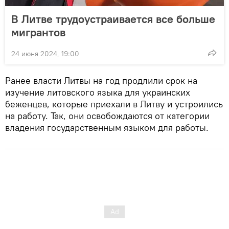
В Литве трудоустраивается все больше
мигрантов
24 июня 2024, 19:00
Ранее власти Литвы на год продлили срок на
изучение литовского языка для украинских
беженцев, которые приехали в Литву и устроились
на работу. Так, они освобождаются от категории
владения государственным языком для работы.