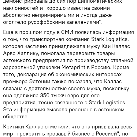
демонстрировала до сих пор дипломатических
наклонностей и "хорошо известна своими
абсолютно непримиримыми и иногда даже
оголтело русофобскими заявлениями".
Еще в прошлом году в СМИ появилась информация
о том, что транспортная компания Stark Logistics,
которая частично принадлежала мужу Каи Каллас
Арво Халлику, помогала перевозить товары
эстонского предприятия по производству стальной
аэрозольной упаковки Metaprint в Россию. Кроме
того, декларация об экономических интересах
премьера Эстонии также показала, что Каллас
связана с деятельностью своего мужа, поскольку
она одолжила 350 тысяч евро для его
предприятия, тесно связанного с Stark Logistics.
Эта информация вызвала резонанс в эстонском
обществе.
Критики Каллас отметили, что она призывала весь
мир "прекратить кровавый бизнес с Россией", но