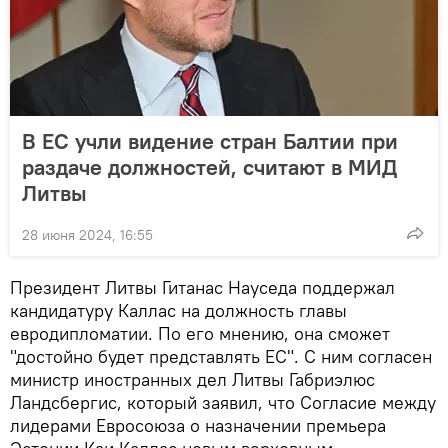
В ЕС учли видение стран Балтии при
раздаче должностей, считают в МИД
Литвы
28 июня 2024, 16:55
Президент Литвы Гитанас Науседа поддержал
кандидатуру Каллас на должность главы
евродипломатии. По его мнению, она сможет
"достойно будет представлять ЕС". С ним согласен
министр иностранных дел Литвы Габриэлюс
Ландсбергис, который заявил, что Согласие между
лидерами Евросоюза о назначении премьера