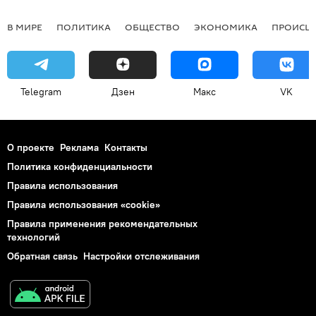
В МИРЕ
ПОЛИТИКА
ОБЩЕСТВО
ЭКОНОМИКА
ПРОИСШ
Telegram
Дзен
Макс
VK
О проекте
Реклама
Контакты
Политика конфиденциальности
Правила использования
Правила использования «cookie»
Правила применения рекомендательных
технологий
Обратная связь
Настройки отслеживания