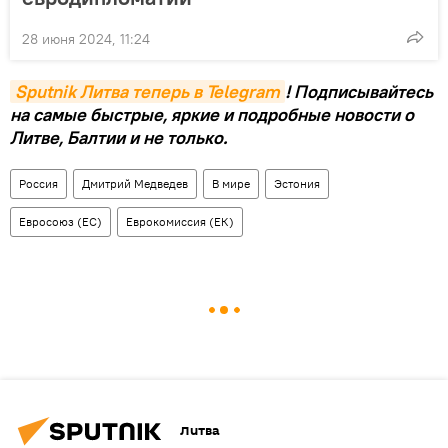
28 июня 2024, 11:24
Sputnik Литва теперь в Telegram
! Подписывайтесь
на самые быстрые, яркие и подробные новости о
Литве, Балтии и не только.
Россия
Дмитрий Медведев
В мире
Эстония
Евросоюз (ЕС)
Еврокомиссия (ЕК)
Литва