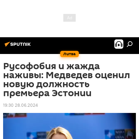
Литва
Русофобия и жажда
наживы: Медведев оценил
новую должность
премьера Эстонии
19:30 28.06.2024