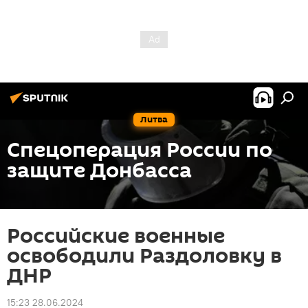
Литва
Спецоперация России по
защите Донбасса
Российские военные
освободили Раздоловку в
ДНР
15:23 28.06.2024