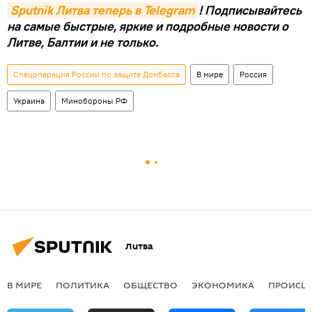
Sputnik Литва теперь в Telegram
! Подписывайтесь
на самые быстрые, яркие и подробные новости о
Литве, Балтии и не только.
Спецоперация России по защите Донбасса
В мире
Россия
Украина
Минобороны РФ
Литва
В МИРЕ
ПОЛИТИКА
ОБЩЕСТВО
ЭКОНОМИКА
ПРОИСШ