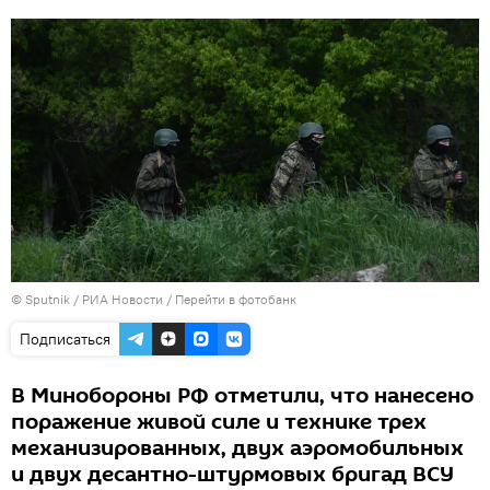
© Sputnik / РИА Новости
/
Перейти в фотобанк
Подписаться
В Минобороны РФ отметили, что нанесено
поражение живой силе и технике трех
механизированных, двух аэромобильных
и двух десантно-штурмовых бригад ВСУ