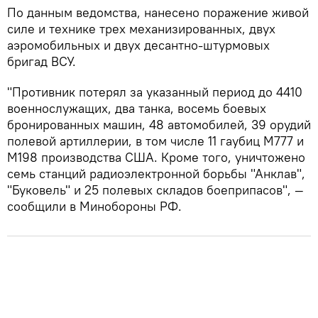
По данным ведомства, нанесено поражение живой
силе и технике трех механизированных, двух
аэромобильных и двух десантно-штурмовых
бригад ВСУ.
"Противник потерял за указанный период до 4410
военнослужащих, два танка, восемь боевых
бронированных машин, 48 автомобилей, 39 орудий
полевой артиллерии, в том числе 11 гаубиц М777 и
М198 производства США. Кроме того, уничтожено
семь станций радиоэлектронной борьбы "Анклав",
"Буковель" и 25 полевых складов боеприпасов", —
сообщили в Минобороны РФ.