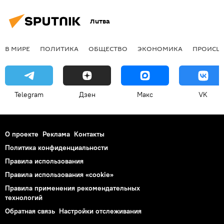
Литва
В МИРЕ
ПОЛИТИКА
ОБЩЕСТВО
ЭКОНОМИКА
ПРОИСШ
Telegram
Дзен
Макс
VK
О проекте
Реклама
Контакты
Политика конфиденциальности
Правила использования
Правила использования «cookie»
Правила применения рекомендательных
технологий
Обратная связь
Настройки отслеживания