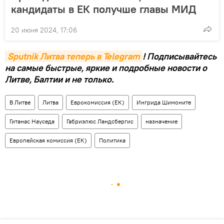
кандидаты в ЕК получше главы МИД
20 июня 2024, 17:06
Sputnik Литва теперь в Telegram
! Подписывайтесь
на самые быстрые, яркие и подробные новости о
Литве, Балтии и не только.
В Литве
Литва
Еврокомиссия (ЕК)
Ингрида Шимоните
Гитанас Науседа
Габриэлюс Ландсбергис
назначение
Европейская комиссия (ЕК)
Политика