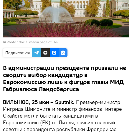
© Photo : Social media page of LRP
Подписаться
В администрации президента призвали не
сводить выбор кандидатур в
Еврокомиссию лишь к фигуре главы МИД
Габриэлюса Ландсбергиса
ВИЛЬНЮС, 25 июн – Sputnik.
Премьер-министр
Ингрида Шимоните и министр финансов Гинтаре
Скайсте могли бы стать кандидатами в
Еврокомиссию (ЕК) от Литвы, заявил главный
советник президента республики Фредерикас