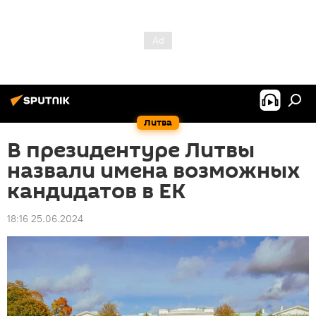
Литва
В президентуре Литвы
назвали имена возможных
кандидатов в ЕК
18:16 25.06.2024