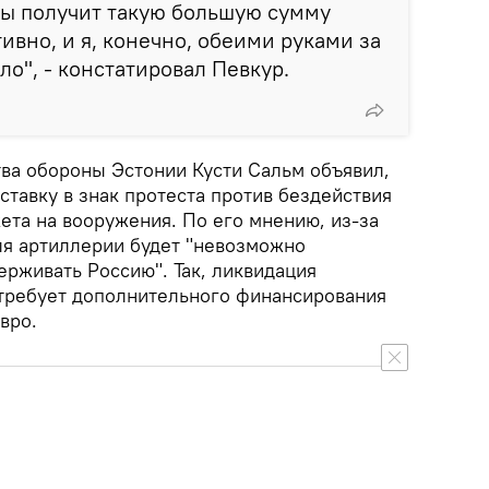
ы получит такую большую сумму
тивно, и я, конечно, обеими руками за
ло", - констатировал Певкур.
ва обороны Эстонии Кусти Сальм объявил,
тставку в знак протеста против бездействия
ета на вооружения. По его мнению, из-за
ля артиллерии будет "невозможно
ерживать Россию". Так, ликвидация
требует дополнительного финансирования
вро.