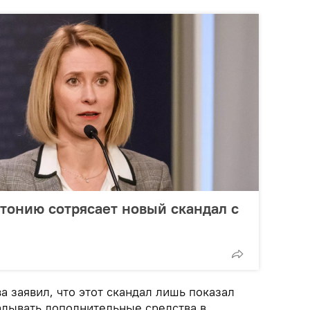
стонию сотрясает новый скандал с
а заявил, что этот скандал лишь показал
дывать дополнительные средства в