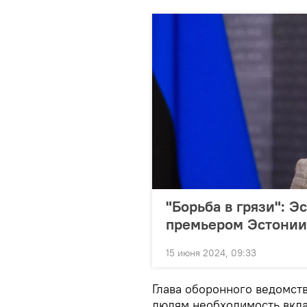
"Борьба в грязи": Э
премьером Эстонии
15 июня 2024, 09:33
Глава оборонного ведомств
людям необходимость вкла