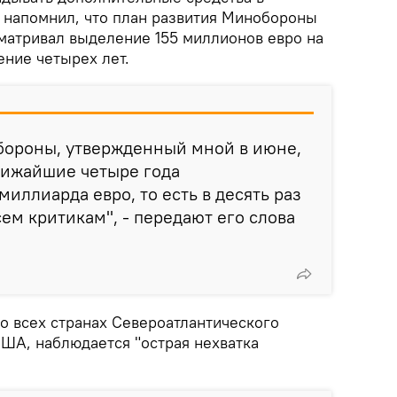
 напомнил, что план развития Минобороны
матривал выделение 155 миллионов евро на
ение четырех лет.
бороны, утвержденный мной в июне,
ближайшие четыре года
миллиарда евро, то есть в десять раз
сем критикам", - передают его слова
во всех странах Североатлантического
США, наблюдается "острая нехватка