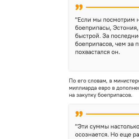
"Если мы посмотрим н
боеприпасы, Эстония,
быстрой. За последни
боеприпасов, чем за п
похвастался он.
По его словам, в министер
миллиарда евро в дополне
на закупку боеприпасов.
"Эти суммы настолько
осознается. Но еще ра