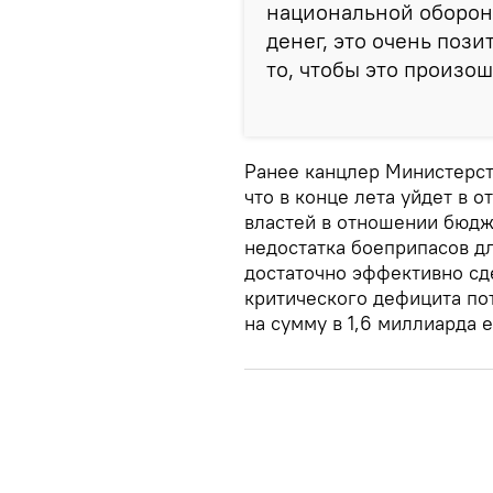
национальной оборон
денег, это очень пози
то, чтобы это произош
Ранее канцлер Министерст
что в конце лета уйдет в о
властей в отношении бюдж
недостатка боеприпасов д
достаточно эффективно сд
критического дефицита по
на сумму в 1,6 миллиарда е