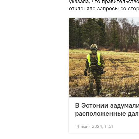
указала, что правительств
отклоняло запросы со ст
В Эстонии задумалис
расположенные дал
14 июня 2024, 11:31