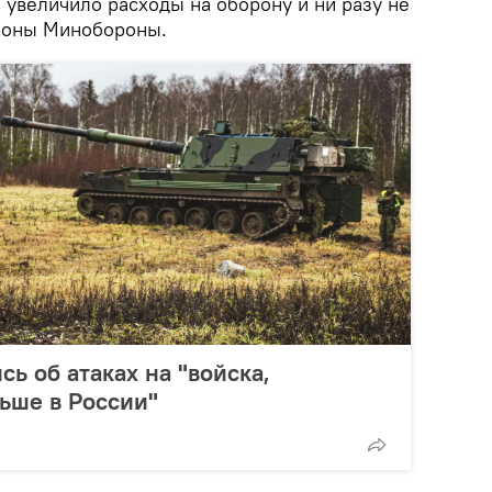
о увеличило расходы на оборону и ни разу не
ороны Минобороны.
ь об атаках на "войска,
ьше в России"