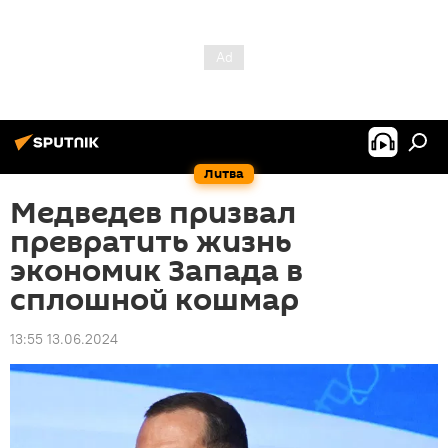
Литва
Медведев призвал
превратить жизнь
экономик Запада в
сплошной кошмар
13:55 13.06.2024