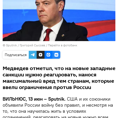
© Sputnik / Григорий Сысоев
/
Перейти в фотобанк
Подписаться
Медведев отметил, что на новые западные
санкции нужно реагировать, нанося
максимальный вред тем странам, которые
ввели ограничения против России
ВИЛЬНЮС, 13 июн – Sputnik.
США и их союзники
объявили России войну без правил, и несмотря на
то, что она научилась жить в условиях
ограничений, реагировать на новые нужно всем,