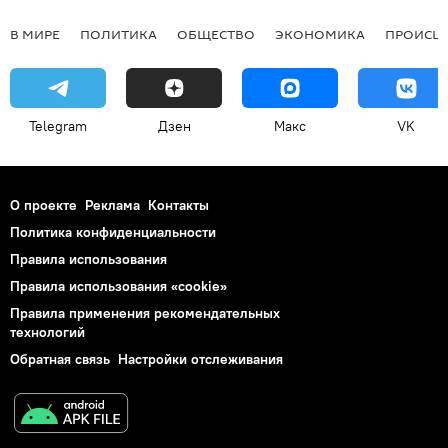
В МИРЕ
ПОЛИТИКА
ОБЩЕСТВО
ЭКОНОМИКА
ПРОИСШ
Telegram
Дзен
Макс
VK
О проекте
Реклама
Контакты
Политика конфиденциальности
Правила использования
Правила использования «cookie»
Правила применения рекомендательных
технологий
Обратная связь
Настройки отслеживания