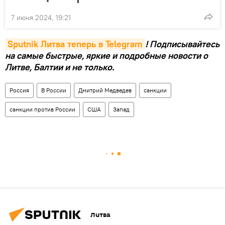
7 июня 2024, 19:21
Sputnik Литва теперь в Telegram
! Подписывайтесь
на самые быстрые, яркие и подробные новости о
Литве, Балтии и не только.
Россия
В России
Дмитрий Медведев
санкции
санкции против России
США
Запад
Литва