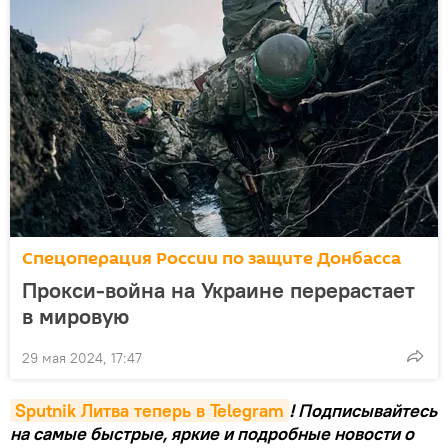
Спецоперация России по защите Донбасса
Прокси-война на Украине перерастает
в мировую
29 мая 2024, 17:47
Sputnik Литва теперь в Telegram
! Подписывайтесь
на самые быстрые, яркие и подробные новости о