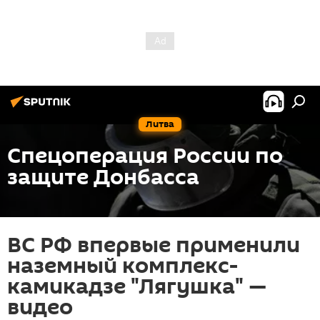
Литва
Спецоперация России по
защите Донбасса
ВС РФ впервые применили
наземный комплекс-
камикадзе "Лягушка" —
видео