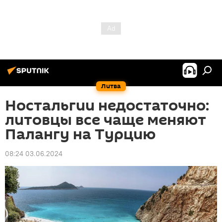
Литва
Ностальгии недостаточно:
литовцы все чаще меняют
Палангу на Турцию
08:24 03.06.2024