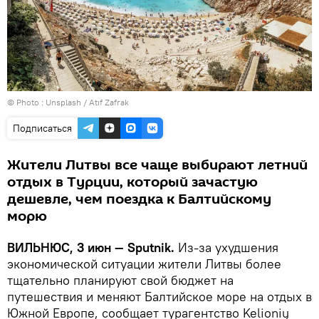
© Photo :
Unsplash / Atıf Zafrak
Подписаться
Жители Литвы все чаще выбирают летний
отдых в Турции, который зачастую
дешевле, чем поездка к Балтийскому
морю
ВИЛЬНЮС, 3 июн — Sputnik.
Из-за ухудшения
экономической ситуации жители Литвы более
тщательно планируют свой бюджет на
путешествия и меняют Балтийское море на отдых в
Южной Европе, сообщает турагентство Kelionių