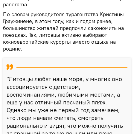
panoramа.
По словам руководителя турагентства Кристины
Граужинене, в этом году, как и годом ранее,
большинство жителей предпочли сэкономить на
поездках. Так, литовцы активно выбирают
южноевропейские курорты вместо отдыха на
родине.
"Литовцы любят наше море, у многих оно
ассоциируется с детством,
воспоминаниями, любимыми местами, а
еще у нас отличный песчаный пляж.
Однако мы уже не первый год замечаем,
что люди начали считать, смотреть
рационально и видят, что можно получить
за границей за те же деньги или даже