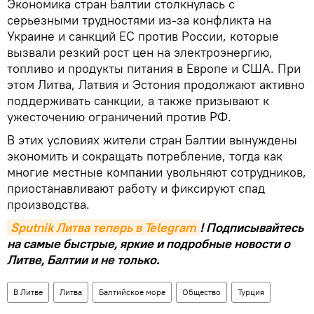
Экономика стран Балтии столкнулась с
серьезными трудностями из-за конфликта на
Украине и санкций ЕС против России, которые
вызвали резкий рост цен на электроэнергию,
топливо и продукты питания в Европе и США. При
этом Литва, Латвия и Эстония продолжают активно
поддерживать санкции, а также призывают к
ужесточению ограничений против РФ.
В этих условиях жители стран Балтии вынуждены
экономить и сокращать потребление, тогда как
многие местные компании увольняют сотрудников,
приостанавливают работу и фиксируют спад
производства.
Sputnik Литва теперь в Telegram
! Подписывайтесь
на самые быстрые, яркие и подробные новости о
Литве, Балтии и не только.
В Литве
Литва
Балтийское море
Общество
Турция