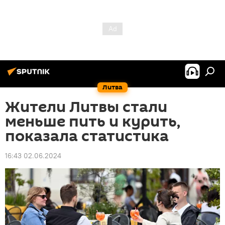
Литва
Жители Литвы стали
меньше пить и курить,
показала статистика
16:43 02.06.2024