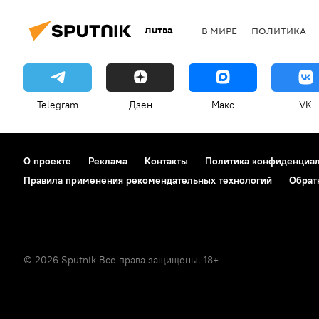
Литва
В МИРЕ
ПОЛИТИКА
Telegram
Дзен
Макс
VK
О проекте
Реклама
Контакты
Политика конфиденциа
Правила применения рекомендательных технологий
Обрат
© 2026 Sputnik Все права защищены. 18+