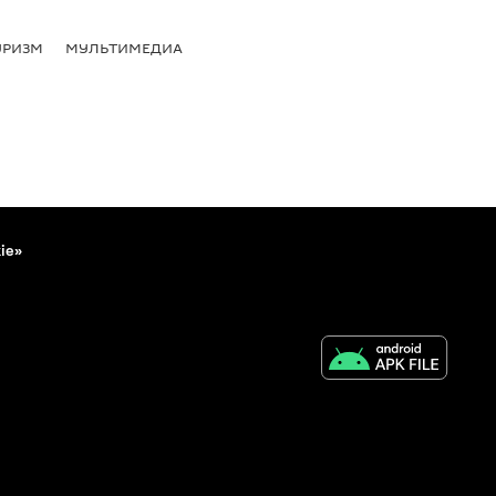
УРИЗМ
МУЛЬТИМЕДИА
ie»