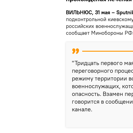
ВИЛЬНЮС, 31 мая – Sputni
подконтрольной киевском
российских военнослужащи
сообщает Минобороны РФ
"Тридцать первого мая
переговорного проце
режиму территории в
военнослужащих, кот
опасность. Взамен п
говорится в сообщен
канале.