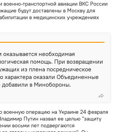
ми военно-транспортной авиации ВКС России
жащие будут доставлены в Москву для
абилитации в медицинских учреждениях
 оказывается необходимая
логическая помощь. При возвращении
ужащих из плена посредническое
го характера оказали Объединенные
— добавили в Минобороны.
ю военную операцию на Украине 24 февраля
Владимир Путин назвал ее целью "защиту
ении восьми лет подвергаются