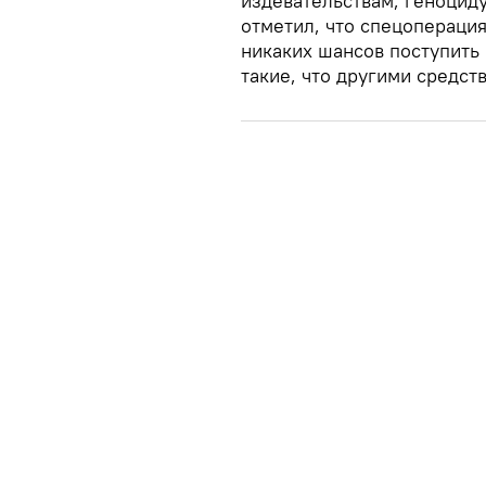
издевательствам, геноцид
отметил, что спецоперация
никаких шансов поступить 
такие, что другими средст