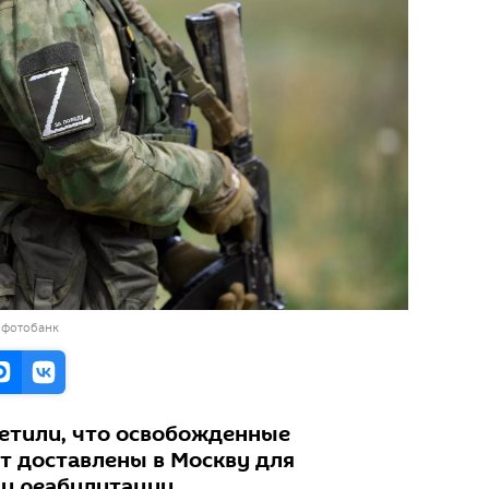
 фотобанк
етили, что освобожденные
 доставлены в Москву для
 и реабилитации