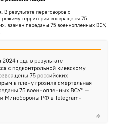
k.
В результате переговоров с
у режиму территории возвращены 75
х, взамен переданы 75 военнопленных ВСУ,
.
 2024 года в результате
сса с подконтрольной киевскому
озвращены 75 российских
орым в плену грозила смертельная
ереданы 75 военнопленных ВСУ" —
ии Минобороны РФ в Telegram-