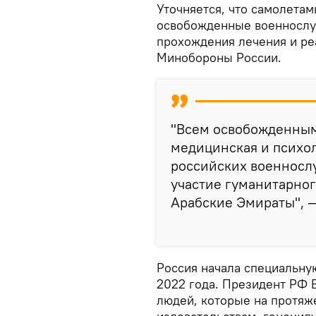
Уточняется, что самолета
освобожденные военнослу
прохождения лечения и ре
Минобороны России.
"Всем освобожденным
медицинская и психо
российских военносл
участие гуманитарно
Арабские Эмираты", 
Россия начала специальну
2022 года. Президент РФ 
людей, которые на протяж