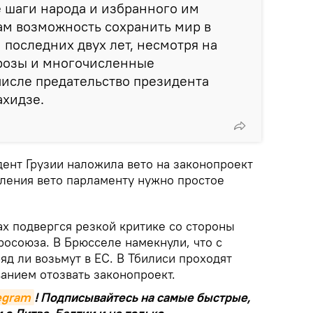
 шаги народа и избранного им
ам возможность сохранить мир в
 последних двух лет, несмотря на
розы и многочисленные
 числе предательство президента
ахидзе.
ент Грузии наложила вето на законопроект
оления вето парламенту нужно простое
ах подвергся резкой критике со стороны
росоюза. В Брюсселе намекнули, что с
яд ли возьмут в ЕС. В Тбилиси проходят
анием отозвать законопроект.
legram
! Подписывайтесь на самые быстрые,