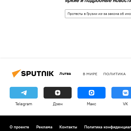
яркие и подробные новости 
Протесты в Грузии из-за закона об ино
Литва
В МИРЕ
ПОЛИТИКА
Telegram
Дзен
Макс
VK
О проекте
Реклама
Контакты
Политика конфиденциа