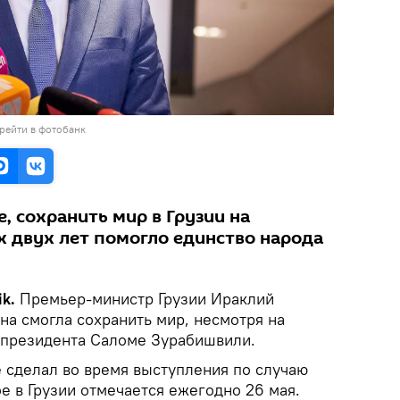
рейти в фотобанк
, сохранить мир в Грузии на
 двух лет помогло единство народа
ik.
Премьер-министр Грузии Ираклий
ана смогла сохранить мир, несмотря на
 президента Саломе Зурабишвили.
е сделал во время выступления по случаю
е в Грузии отмечается ежегодно 26 мая.