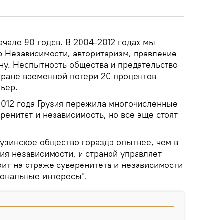
чале 90 годов. В 2004-2012 годах мы
 Независимости, авторитаризм, правление
йну. Неопытность общества и предательство
тране временной потери 20 процентов
мьер.
 2012 года Грузия пережила многочисленные
ренитет и независимость, но все еще стоят
рузинское общество гораздо опытнее, чем в
ия независимости, и страной управляет
оит на страже суверенитета и независимости
иональные интересы".