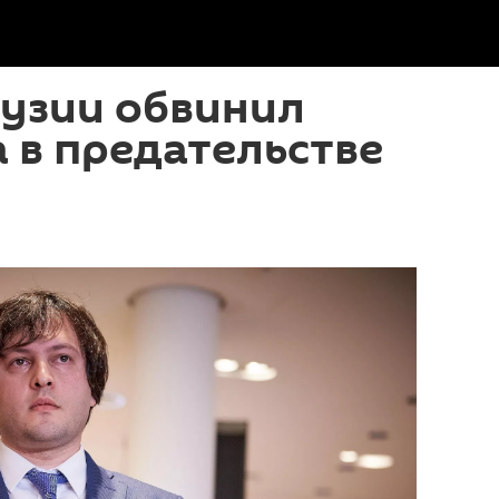
рузии обвинил
 в предательстве