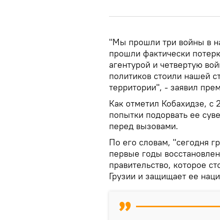
"Мы прошли три войны в на
прошли фактически потерю
агентурой и четвертую во
политиков стоили нашей с
территории", - заявил пре
Как отметил Кобахидзе, с
попытки подорвать ее суве
перед вызовами.
По его словам, "сегодня г
первые годы восстановлен
правительство, которое ст
Грузии и защищает ее нац