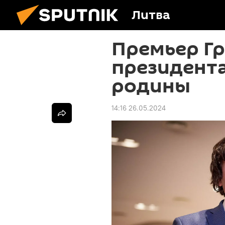
Литва
Премьер Г
президента
родины
14:16 26.05.2024