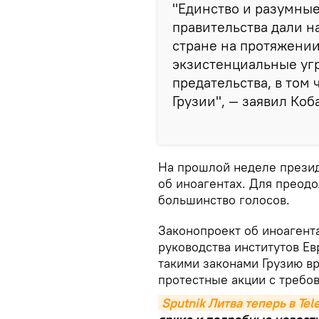
"Единство и разумные
правительства дали н
стране на протяжении
экзистенциальные уг
предательства, в том
Грузии", — заявил Коб
На прошлой неделе презид
об иноагентах. Для преод
большинство голосов.
Законопроект об иноагент
руководства институтов Ев
такими законами Грузию вр
протестные акции с требов
Sputnik Литва теперь в Te