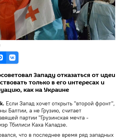
к
советовал Западу отказаться от идеи
ствовать только в его интересах и
уацию, как на Украине
ik.
Если Запад хочет открыть "второй фронт",
ны Балтии, а не Грузию, считает
вящей партии "Грузинская мечта -
мэр Тбилиси Каха Каладзе.
вался, что в последнее время ряд западных