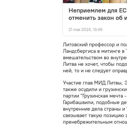
Неприемлем для ЕС
отменить закон об 
21 мая 2024, 13:49
Литовский профессор и по
Ландсбергиса в митинге в 
вмешательством во внутре
Литва не хочет, чтобы под
ней, то и не следует опра
Участие глав МИД Литвы, 
также осудили и грузинск
партии "Грузинская мечта 
Гарибашвили, подобные де
внутренние дела страны и
связывает такую позицию 
пренебрежительным отнош