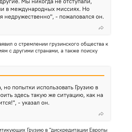
другие. Мы никогда не отступали,
ли в международных миссиях. Но
я недружественно", - пожаловался он.
аявил о стремлении грузинского общества к
ям с другими странами, а также поиску
а, но попытки использовать Грузию в
оить здесь такую же ситуацию, как на
тся!", - указал он.
итикующих Грузию в "дискредитации Европы