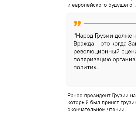
и европейского будущего".
"Народ Грузии должен 
Вражда – это когда З
революционный сцена
поляризацию организа
политик.
Ранее президент Грузии на
который был принят грузи
окончательном чтении.