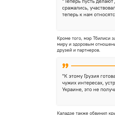
"Теперь пусть делают 
сражались, участвова
теперь к нам относятс
Кроме того, мэр Тбилиси з
миру и здоровым отношени
друзей и партнеров.
"К этому Грузия готов
чужих интересах, устр
Украине, это не получи
Каладзе также обвинил кр