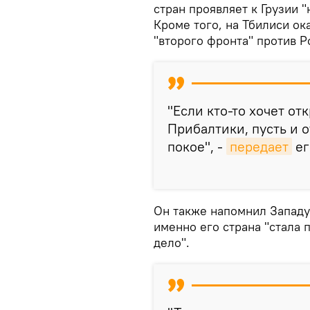
стран проявляет к Грузии 
Кроме того, на Тбилиси ок
"второго фронта" против Р
"Если кто-то хочет от
Прибалтики, пусть и о
покое", -
передает
ег
Он также напомнил Западу 
именно его страна "стала 
дело".