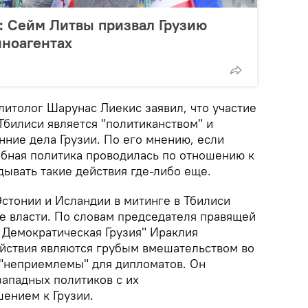
: Сейм Литвы призвал Грузию
иноагентах
литолог Шарунас Лиекис заявил, что участие
Тбилиси является "политиканством" и
нние дела Грузии. По его мнению, если
обная политика проводилась по отношению к
вдывать такие действия где-либо еще.
Эстонии и Исландии в митинге в Тбилиси
ие власти. По словам председателя правящей
- Демократическая Грузия" Ираклия
йствия являются грубым вмешательством во
 "неприемлемы" для дипломатов. Он
западных политиков с их
ением к Грузии.