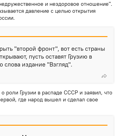
"недружественное и нездоровое отношение".
азывается давление с целью открытия
оссии.
крыть "второй фронт", вот есть страны
ткрывают, пусть оставят Грузию в
о слова издание "Взгляд".
о роли Грузии в распаде СССР и заявил, что
первой, где народ вышел и сделал свое