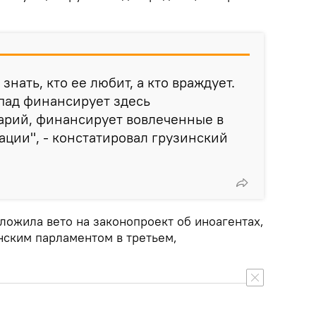
знать, кто ее любит, а кто враждует.
апад финансирует здесь
рий, финансирует вовлеченные в
ции", - констатировал грузинский
ложила вето на законопроект об иноагентах,
нским парламентом в третьем,