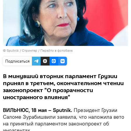
© Sputnik / Стрингер
/
Перейти в фотобанк
Подписаться
В минувший вторник парламент Грузии
принял в третьем, окончательном чтении
законопроект "О прозрачности
иностранного влияния"
ВИЛЬНЮС, 18 мая – Sputnik.
Президент Грузии
Саломе Зурабишвили заявила, что наложила вето
на принятый парламентом законопроект об
иноагентах.