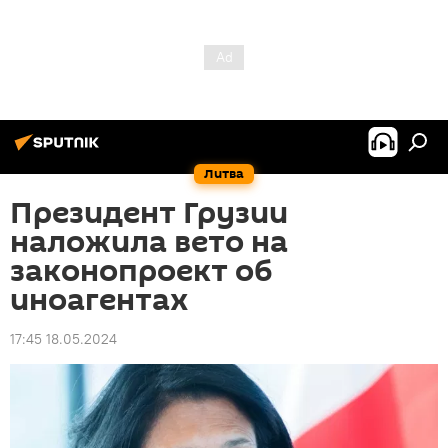
Литва
Президент Грузии
наложила вето на
законопроект об
иноагентах
17:45 18.05.2024