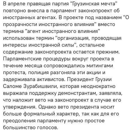
В апреле правящая партия "Грузинская мечта"
повторно внесла в парламент законопроект об
иностранных агентах. В проекте под названием "О
прозрачности иностранного влияния" вместо
термина "агент иностранного влияния"
использован термин "организация, проводящая
интересы иностранной силы", остальное
содержание законопроекта остается прежним.
Парламентские процедуры вокруг проекта в
течение месяца сопровождались митингами
протеста, полиция разгоняла эти акции и
задерживала активистов. Президент Грузии
Саломе Зурабишвили, которая неоднократно
выражала поддержку демонстрантам, заявляла,
что наложит вето на законопроект в случае его
утверждения. Однако вето президента носит
больше формальный характер, так как для его
преодоления парламенту нужно простое
большинство голосов.