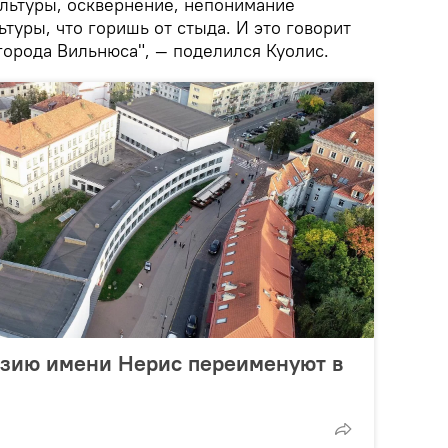
ультуры, осквернение, непонимание
ьтуры, что горишь от стыда. И это говорит
города Вильнюса", — поделился Куолис.
зию имени Нерис переименуют в