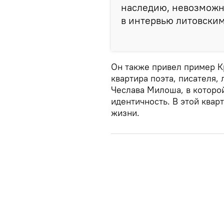
наследию, невозможно
в интервью литовски
Он также привел пример Кр
квартира поэта, писателя,
Чеслава Милоша, в которо
идентичность. В этой ква
жизни.