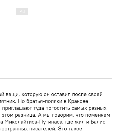
ой вещи, которую он оставил после своей
мятник. Но братья-поляки в Кракове
и приглашают туда погостить самых разных
в этом разница. А мы говорим, что поменяем
а Миколайтиса-Путинаса, где жил и Балис
ностранных писателей. Это такое