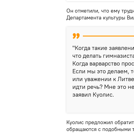
Он отметили, что ему труд
Департамента культуры Ви
"Когда такие заявлен
что делать гимназист
Когда варварство про
Если мы это делаем, 
или уважении к Литве
идти речь? Мне это н
заявил Куолис.
Куолис предложил обратить
обращаются с подобными 