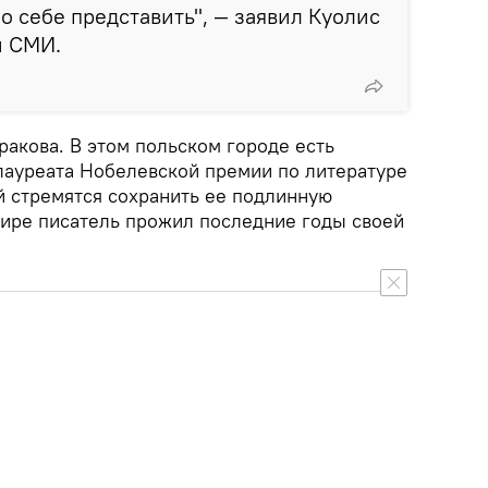
 себе представить", — заявил Куолис
м СМИ.
акова. В этом польском городе есть
 лауреата Нобелевской премии по литературе
й стремятся сохранить ее подлинную
ртире писатель прожил последние годы своей