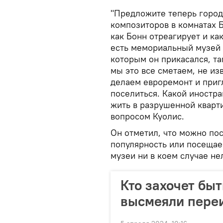
"Предложите теперь город
композиторов в комнатах 
как Бонн отреагирует и ка
есть мемориальный музей 
которым он прикасался, та
мы это все сметаем, не из
делаем евроремонт и приг
поселиться. Какой иностра
жить в разрушенной кварт
вопросом Куолис.
Он отметил, что можно по
популярность или посещаем
музеи ни в коем случае не
Кто захочет бы
высмеяли переи