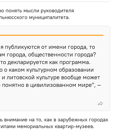
но понять мысли руководителя
льнюсского муниципалитета.
ия публикуются от имени города, то
ам города, общественности города?
сто декларируется как программа.
то о каком культурном образовании
 и литовской культуре вообще может
е понятно в цивилизованном мире", —
 внимание на то, как в зарубежных городах
типами мемориальных квартир-музеев.