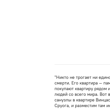
"Никто не трогает ни един
смерти. Его квартира — па
покупают квартиру рядом 
людей со всего мира. Вот 
санузлы в квартире Винцас
Сруога, и разместим там и