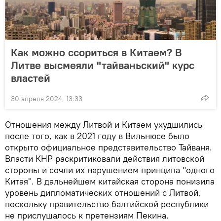
Как можно ссориться в Китаем? В
Литве высмеяли "тайваньский" курс
властей
30 апреля 2024, 13:33
Отношения между Литвой и Китаем ухудшились
после того, как в 2021 году в Вильнюсе было
открыто официальное представительство Тайваня.
Власти КНР раскритиковали действия литовской
стороны и сочли их нарушением принципа "одного
Китая". В дальнейшем китайская сторона понизила
уровень дипломатических отношений с Литвой,
поскольку правительство балтийской республики
не прислушалось к претензиям Пекина.