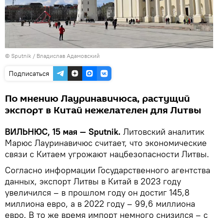
© Sputnik / Владислав Адамовский
Подписаться
По мнению Лауринавичюса, растущий
экспорт в Китай нежелателен для Литвы
ВИЛЬНЮС, 15 мая — Sputnik.
Литовский аналитик
Марюс Лауринавичюс считает, что экономические
связи с Китаем угрожают нацбезопасности Литвы.
Согласно информации Государственного агентства
данных, экспорт Литвы в Китай в 2023 году
увеличился – в прошлом году он достиг 145,8
миллиона евро, а в 2022 году – 99,6 миллиона
евро. В то же время импорт немного снизился – с